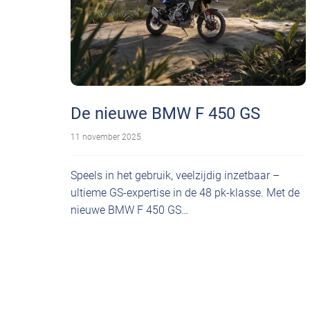
De nieuwe BMW F 450 GS
11 november 2025
Speels in het gebruik, veelzijdig inzetbaar –
ultieme GS-expertise in de 48 pk-klasse. Met de
nieuwe BMW F 450 GS…