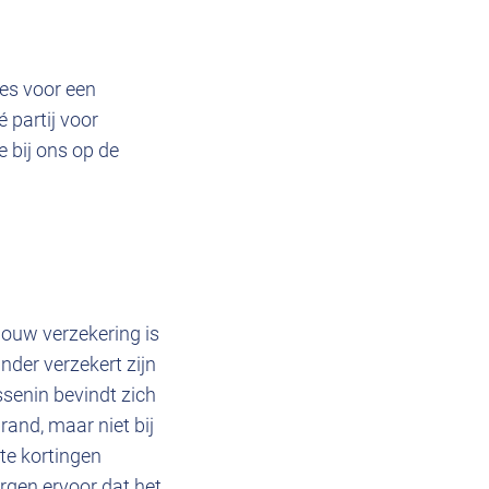
ies voor een
 partij voor
e bij ons op de
jouw verzekering is
nder verzekert zijn
ssenin bevindt zich
rand, maar niet bij
te kortingen
orgen ervoor dat het