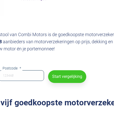
gstool van Combi Motors is de goedkoopste motorverzeker
8
aanbieders van motorverzekeringen op prijs, dekking e
uw motor én je portemonnee!
Postcode
*
e vijf goedkoopste motorverzek