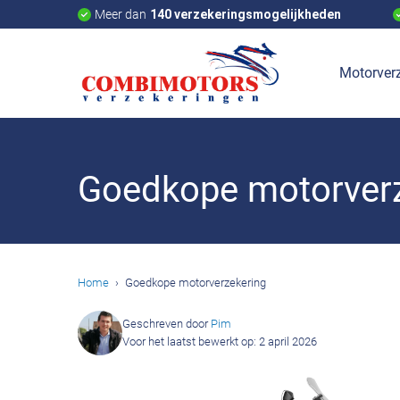
Meer dan
140 verzekeringsmogelijkheden
Motorverz
Goedkope motorver
Home
Goedkope motorverzekering
Geschreven door
Pim
Voor het laatst bewerkt op: 2 april 2026