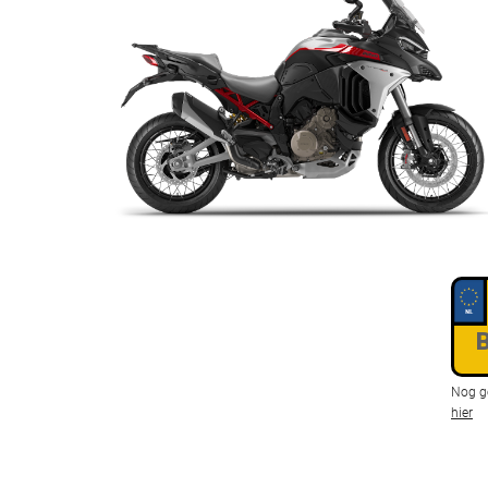
Kent
Nog g
hier