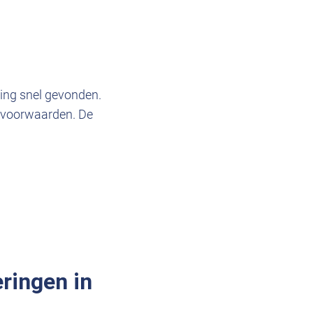
ing snel gevonden.
n voorwaarden. De
eringen in