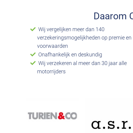
Allrisk verzekering de helft goedkoper dan el
Daarom 
Frank , Weert
9
Wij vergelijken meer dan 140
verzekeringsmogelijkheden op premie en
voorwaarden
Onafhankelijk en deskundig
Wij verzekeren al meer dan 30 jaar alle
motorrijders