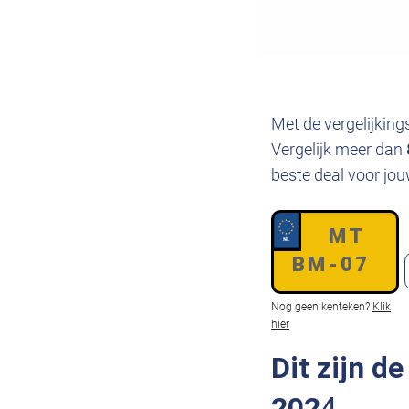
Met de vergelijkin
Vergelijk meer dan
beste deal voor jo
Kenteken
*
Nog geen kenteken?
Klik
hier
Dit zijn d
202
4