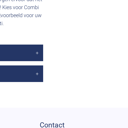
! Kies voor Combi
jvoorbeeld voor uw
i.
Contact