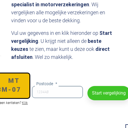
specialist in motorverzekeringen
. Wij
vergelijken alle mogelijke verzekeringen en
vinden voor u de beste dekking.
Vul uw gegevens in en klik hieronder op
Start
vergelijking
. U krijgt niet alleen de
beste
keuzes
te zien, maar kunt u deze ook
direct
afsluiten
. Wel zo makkelijk.
eken
*
Postcode
*
een kenteken?
Klik