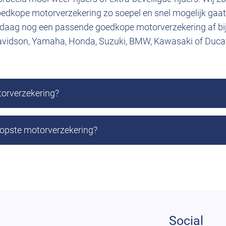
oedkope motorverzekering zo soepel en snel mogelijk gaat
ndaag nog een passende goedkope motorverzekering af bi
avidson, Yamaha, Honda, Suzuki, BMW, Kawasaki of Ducat
orverzekering?
opste motorverzekering?
Social