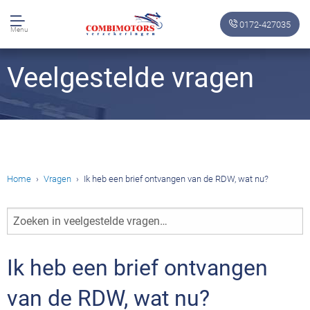
0172-427035
Menu
Veelgestelde vragen
Home
Vragen
Ik heb een brief ontvangen van de RDW, wat nu?
Zoeken
in
veelgestelde
Ik heb een brief ontvangen
vragen…
van de RDW, wat nu?