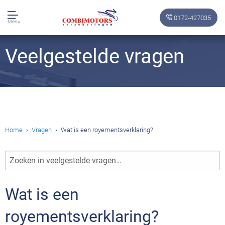
0172-427035
Menu
Veelgestelde vragen
Home
Vragen
Wat is een royementsverklaring?
Zoeken
in
veelgestelde
Wat is een
vragen…
royementsverklaring?