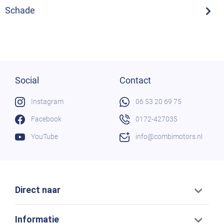
Schade
Social
Contact
Instagram
06 53 20 69 75
Facebook
0172-427035
YouTube
info@combimotors.nl
Direct naar
Informatie