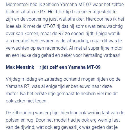
Momenteel heb ik zelf een Yamaha MT-07 waar het zelfde
blok in zit als de R7. Het blok lijkt soepeler afgesteld te
zijn en de voorvering juist wat strakker. Hierdoor heb ik het
idee als ik met de MT-07 rij dat hij soms wat zenuwachtig
over kan komen, maar de R7 zo soepel rijdt. Enige wat ik
als negatief heb ervaren is de zithouding, maar dit was te
verwachten op een racemodel. Al met al super fijne motor
en een leuke dag gehad en zeker voor herhaling vatbaar!
Max Mensink – rijdt zelf een Yamaha MT-09
Vrijdag middag en zaterdag ochtend mogen rijden op de
Yamaha R7, was al enige tijd er benieuwd naar deze
motor. Na het eerste ritje gemaakt te hebben viel me dit
ook zeker niet tegen.
De zithouding was erg fijn, hierdoor ook weinig last van de
polsen en rug. Door het model had je ook erg weinig last
van de rijwind, wat ook erg gevaarlijk was gezien dat je