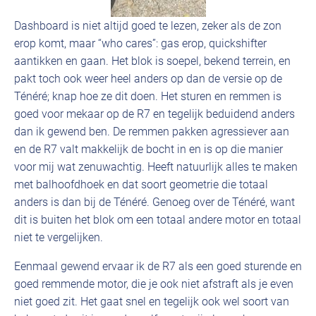
Dashboard is niet altijd goed te lezen, zeker als de zon
erop komt, maar “who cares”: gas erop, quickshifter
aantikken en gaan. Het blok is soepel, bekend terrein, en
pakt toch ook weer heel anders op dan de versie op de
Ténéré; knap hoe ze dit doen. Het sturen en remmen is
goed voor mekaar op de R7 en tegelijk beduidend anders
dan ik gewend ben. De remmen pakken agressiever aan
en de R7 valt makkelijk de bocht in en is op die manier
voor mij wat zenuwachtig. Heeft natuurlijk alles te maken
met balhoofdhoek en dat soort geometrie die totaal
anders is dan bij de Ténéré. Genoeg over de Ténéré, want
dit is buiten het blok om een totaal andere motor en totaal
niet te vergelijken.
Eenmaal gewend ervaar ik de R7 als een goed sturende en
goed remmende motor, die je ook niet afstraft als je even
niet goed zit. Het gaat snel en tegelijk ook wel soort van