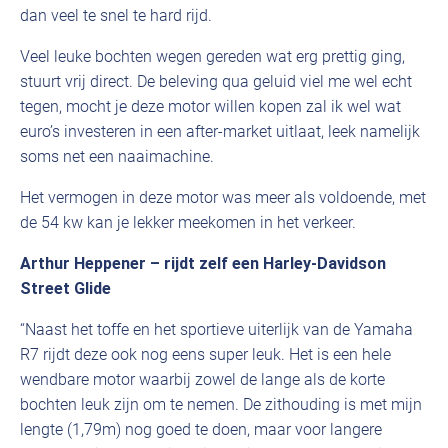
dan veel te snel te hard rijd.
Veel leuke bochten wegen gereden wat erg prettig ging,
stuurt vrij direct. De beleving qua geluid viel me wel echt
tegen, mocht je deze motor willen kopen zal ik wel wat
euro’s investeren in een after-market uitlaat, leek namelijk
soms net een naaimachine.
Het vermogen in deze motor was meer als voldoende, met
de 54 kw kan je lekker meekomen in het verkeer.
Arthur Heppener – rijdt zelf een Harley-Davidson
Street Glide
“Naast het toffe en het sportieve uiterlijk van de Yamaha
R7 rijdt deze ook nog eens super leuk. Het is een hele
wendbare motor waarbij zowel de lange als de korte
bochten leuk zijn om te nemen. De zithouding is met mijn
lengte (1,79m) nog goed te doen, maar voor langere