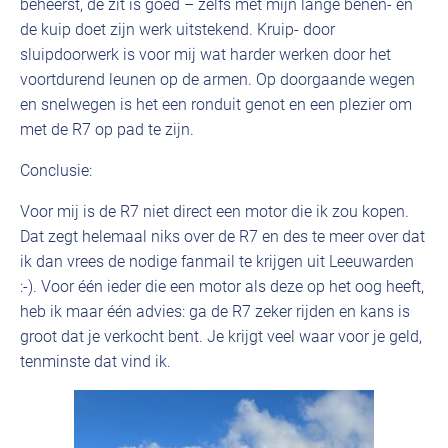
beheerst, de zit is goed – zelfs met mijn lange benen- en
de kuip doet zijn werk uitstekend. Kruip- door
sluipdoorwerk is voor mij wat harder werken door het
voortdurend leunen op de armen. Op doorgaande wegen
en snelwegen is het een ronduit genot en een plezier om
met de R7 op pad te zijn.
Conclusie:
Voor mij is de R7 niet direct een motor die ik zou kopen.
Dat zegt helemaal niks over de R7 en des te meer over dat
ik dan vrees de nodige fanmail te krijgen uit Leeuwarden
:-). Voor één ieder die een motor als deze op het oog heeft,
heb ik maar één advies: ga de R7 zeker rijden en kans is
groot dat je verkocht bent. Je krijgt veel waar voor je geld,
tenminste dat vind ik.