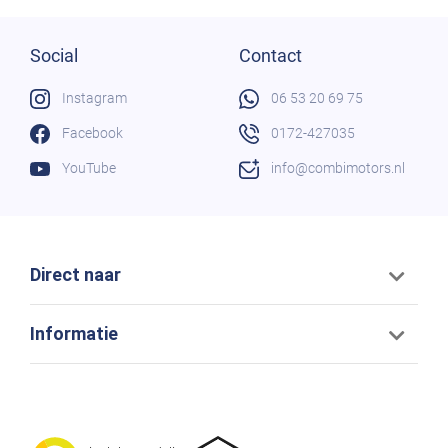
Social
Contact
Instagram
06 53 20 69 75
Facebook
0172-427035
YouTube
info@combimotors.nl
Direct naar
Informatie