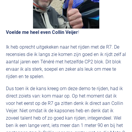
Voelde me heel even Collin Veijer
!
Ik heb oprecht uitgekeken naar het rijden met de R7. De
recensies die ik langs zie komen zijn goed en ik rijdt zelf al
aantal jaren een Ténéré met hetzelfde CP2 blok. Dit blok
ervaar ik als sterk, soepel en zeker als leuk om mee te
rijden en te spelen.
Dus toen ik de kans kreeg om deze demo te rijden, had ik
direct zoiets van: kom maar op. Op het moment dat ik
voor het eerst op de R7 ga zitten denk ik direct aan Collin
Veijer. Niet omdat ik de kapsones heb en denk dat ik
zoveel talent heb of zo goed kan rijden; integendeel. Wel
ben ik een lange vent, iets meer dan 1 meter 90 en bij het