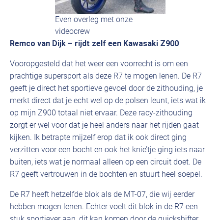
Even overleg met onze
videocrew
Remco van Dijk – rijdt zelf een Kawasaki Z900
Vooropgesteld dat het weer een voorrecht is om een
prachtige supersport als deze R7 te mogen lenen. De R7
geeft je direct het sportieve gevoel door de zithouding, je
merkt direct dat je echt wel op de polsen leunt, iets wat ik
op mijn Z900 totaal niet ervaar. Deze racy-zithouding
zorgt er wel voor dat je heel anders naar het rijden gaat
kijken. Ik betrapte mijzelf erop dat ik ook direct ging
verzitten voor een bocht en ook het knie’tje ging iets naar
buiten, iets wat je normaal alleen op een circuit doet. De
R7 geeft vertrouwen in de bochten en stuurt heel soepel.
De R7 heeft hetzelfde blok als de MT-07, die wij eerder
hebben mogen lenen. Echter voelt dit blok in de R7 een
stuk sportiever aan, dit kan komen door de quickshifter,