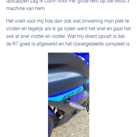
opstappen zag ik Collin voor me: grote vent op die Moto 3
machine van hem.
Het voelt voor mij hoe dan ook wat onwennig mijn plek te
vinden en tegelijk als ik ga rijden went het snel en gaat het
ook al snel vlotter en vlotter. Wat mij direct opvalt is dat
de R7 goed is afgewerkt en het rijwielgedeelte compleet is.