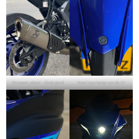
Akrapovic uitlaat – klinkt goed!
Smal race kontje van de R7