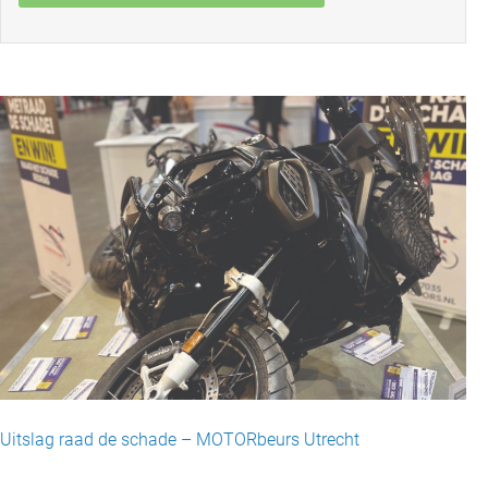
Uitslag raad de schade – MOTORbeurs Utrecht