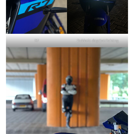
R7
Dubbele dagrijverlichting