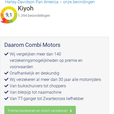
Harley-Davidson Pan America – onze bevindingen
Kiyoh
9,1
1.394 beoordelingen
Daarom Combi Motors
Wij vergelijken meer dan 140
verzekeringsmogelijkheden op premie en
voorwaarden
Onafhankelijk en deskundig
Wij verzekeren al meer dan 30 jaar alle motorrijders
Van buikschuivers tot choppers
Van blèrpijp tot naaimachine
Van TT-ganger tot Zwartecross liefhebber
Premie berekenen en direct verzekeren