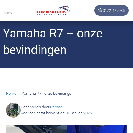
0172-427035
Menu
Yamaha R7 – onze
bevindingen
Home
Yamaha R7 - onze bevindingen
Geschreven door
Remco
Voor het laatst bewerkt op: 13 januari 2026