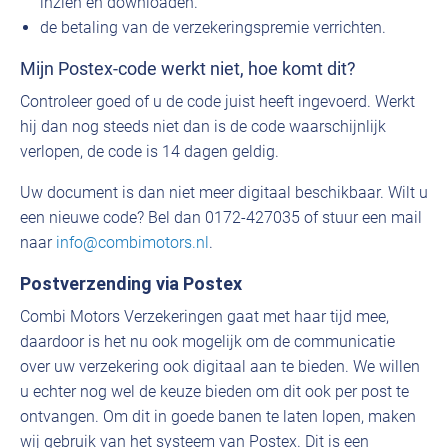
inzien en downloaden.
de betaling van de verzekeringspremie verrichten.
Mijn Postex-code werkt niet, hoe komt dit?
Controleer goed of u de code juist heeft ingevoerd. Werkt
hij dan nog steeds niet dan is de code waarschijnlijk
verlopen, de code is 14 dagen geldig.
Uw document is dan niet meer digitaal beschikbaar. Wilt u
een nieuwe code? Bel dan 0172-427035 of stuur een mail
naar
info@combimotors.nl
.
Postverzending via Postex
Combi Motors Verzekeringen gaat met haar tijd mee,
daardoor is het nu ook mogelijk om de communicatie
over uw verzekering ook digitaal aan te bieden. We willen
u echter nog wel de keuze bieden om dit ook per post te
ontvangen. Om dit in goede banen te laten lopen, maken
wij gebruik van het systeem van Postex. Dit is een