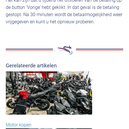
Het kan zijn dat u tijdens het uitvoeren van de betaling op
de button ‘Vorige’ hebt geklikt. In dat geval is de betaling
gestopt. Na 30 minuten wordt de betaalmogelijkheid weer
vrijgegeven en kunt u het opnieuw proberen.
Gerelateerde artikelen
Motor kopen