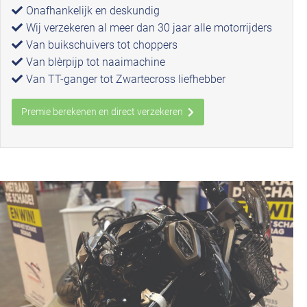
Onafhankelijk en deskundig
Wij verzekeren al meer dan 30 jaar alle motorrijders
Van buikschuivers tot choppers
Van blèrpijp tot naaimachine
Van TT-ganger tot Zwartecross liefhebber
Premie berekenen en direct verzekeren