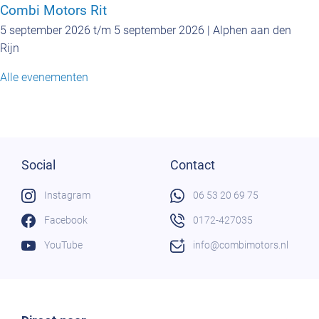
Combi Motors Rit
5 september 2026 t/m 5 september 2026 | Alphen aan den
Rijn
Alle evenementen
Social
Contact
Instagram
06 53 20 69 75
Facebook
0172-427035
YouTube
info@combimotors.nl