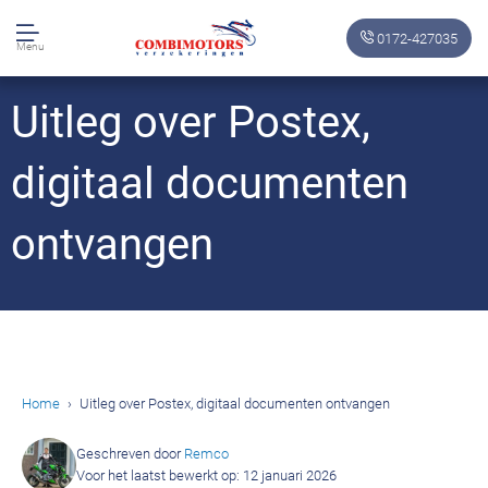
0172-427035
Menu
Uitleg over Postex,
digitaal documenten
ontvangen
Home
Uitleg over Postex, digitaal documenten ontvangen
Geschreven door
Remco
Voor het laatst bewerkt op: 12 januari 2026