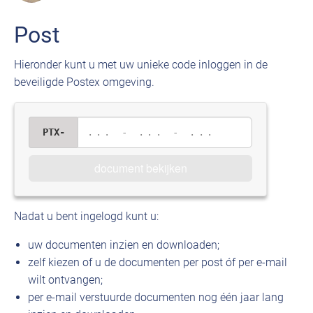
Post
Hieronder kunt u met uw unieke code inloggen in de
beveiligde Postex omgeving.
PTX-
... - ... - ...
document bekijken
Nadat u bent ingelogd kunt u:
uw documenten inzien en downloaden;
zelf kiezen of u de documenten per post óf per e-mail
wilt ontvangen;
per e-mail verstuurde documenten nog één jaar lang