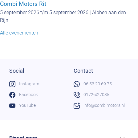
Combi Motors Rit
5 september 2026 t/m 5 september 2026 | Alphen aan den
Rijn
Alle evenementen
Social
Contact
Instagram
06 53 20 69 75
Facebook
0172-427035
YouTube
info@combimotors.nl