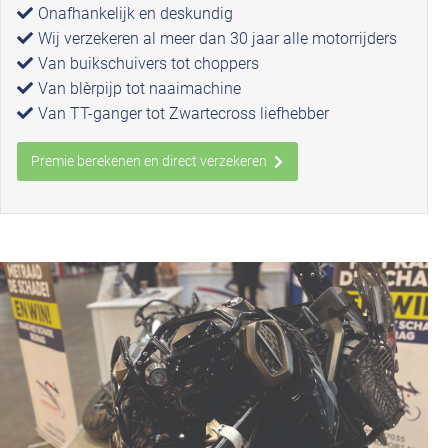
Onafhankelijk en deskundig
Wij verzekeren al meer dan 30 jaar alle motorrijders
Van buikschuivers tot choppers
Van blèrpijp tot naaimachine
Van TT-ganger tot Zwartecross liefhebber
Premie berekenen en direct verzekeren