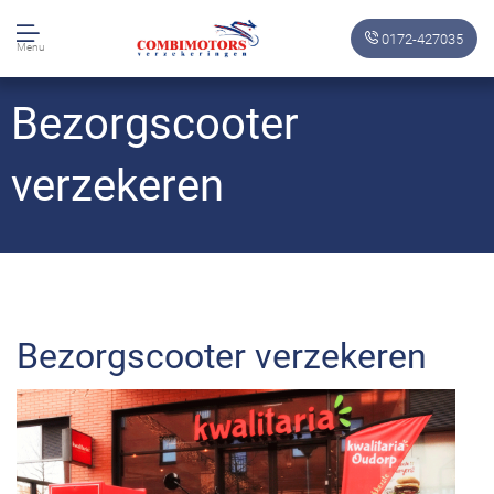
0172-427035
Menu
Bezorgscooter
verzekeren
Bezorgscooter verzekeren