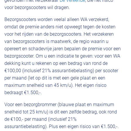
gevonden met verzekeraar
De Vereende
, die het risico
voor bezorgscooters wil dragen.
Bezorgscooters worden veelal alleen WA verzekerd,
omdat de premie anders niet opweegt tegen de kosten
voor het rijden van de bezorgscooters. Het verzekeren
van bezorgscooters is maatwerk, de regio waarin u
opereert en schadevrije jaren bepalen de premie voor een
bezorgscooter. Om u een indicatie te geven: voor een WA
dekking kunt u rekenen op een bedrag van rond de
€100,00 (inclusief 21% assurantiebelasting) per scooter
per maand (let op dit is met een gele plaat en een
maximum snelheid van 45 km/u). Het eigen risico
bedraagt €1.500,-.
Voor een bezorgbrommer (blauwe plaat en maximum
snelheid tot 25 km/u) is dit een zelfde bedrag, ook rond
de €100,- per maand (inclusief 21%
assurantiebelasting). Plus een eigen risico van €1.500,-.