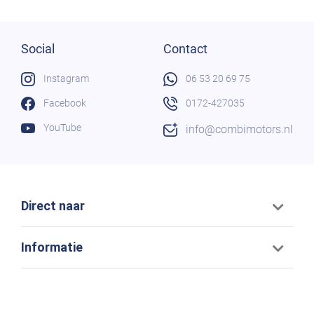
Social
Contact
Instagram
06 53 20 69 75
Facebook
0172-427035
YouTube
info@combimotors.nl
Direct naar
Informatie