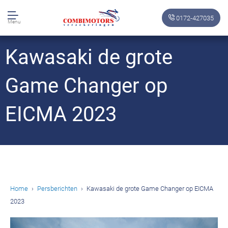
0172-427035
Menu
Kawasaki de grote
Game Changer op
EICMA 2023
Home
Persberichten
Kawasaki de grote Game Changer op EICMA
2023