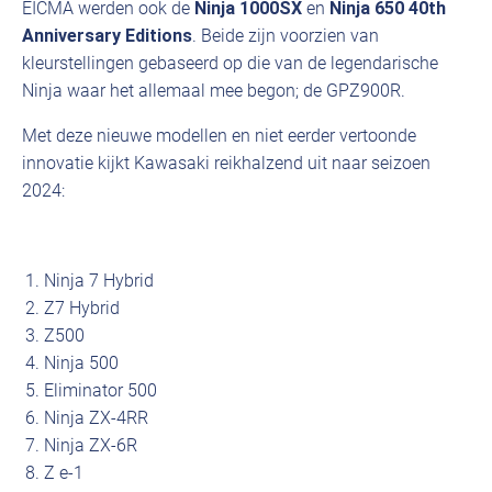
EICMA werden ook de
Ninja 1000SX
en
Ninja 650 40th
Anniversary Editions
. Beide zijn voorzien van
kleurstellingen gebaseerd op die van de legendarische
Ninja waar het allemaal mee begon; de GPZ900R.
Met deze nieuwe modellen en niet eerder vertoonde
innovatie kijkt Kawasaki reikhalzend uit naar seizoen
2024:
Ninja 7 Hybrid
Z7 Hybrid
Z500
Ninja 500
Eliminator 500
Ninja ZX-4RR
Ninja ZX-6R
Z e-1