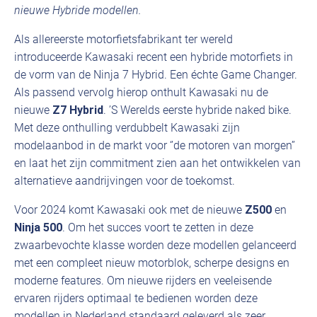
nieuwe Hybride modellen.
Als allereerste motorfietsfabrikant ter wereld
introduceerde Kawasaki recent een hybride motorfiets in
de vorm van de Ninja 7 Hybrid. Een échte Game Changer.
Als passend vervolg hierop onthult Kawasaki nu de
nieuwe
Z7 Hybrid
. ’S Werelds eerste hybride naked bike.
Met deze onthulling verdubbelt Kawasaki zijn
modelaanbod in de markt voor ‘’de motoren van morgen’’
en laat het zijn commitment zien aan het ontwikkelen van
alternatieve aandrijvingen voor de toekomst.
Voor 2024 komt Kawasaki ook met de nieuwe
Z500
en
Ninja 500
. Om het succes voort te zetten in deze
zwaarbevochte klasse worden deze modellen gelanceerd
met een compleet nieuw motorblok, scherpe designs en
moderne features. Om nieuwe rijders en veeleisende
ervaren rijders optimaal te bedienen worden deze
modellen in Nederland standaard geleverd als zeer