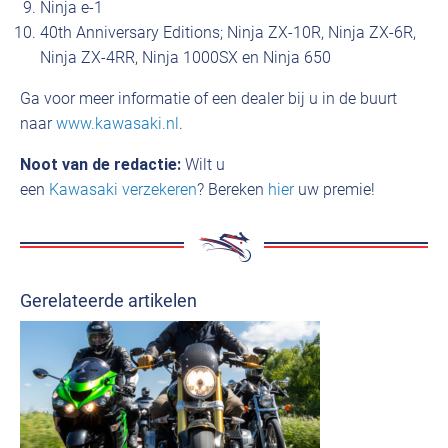
Ninja e-1
40th Anniversary Editions; Ninja ZX-10R, Ninja ZX-6R,
Ninja ZX-4RR, Ninja 1000SX en Ninja 650
Ga voor meer informatie of een dealer bij u in de buurt
naar
www.kawasaki.nl
.
Noot van de redactie:
Wilt u
een
Kawasaki verzekeren
? Bereken
hier
uw premie!
Gerelateerde artikelen