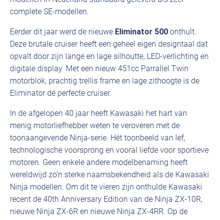
complete SE-modellen.
Eerder dit jaar werd de nieuwe
Eliminator 500
onthult.
Deze brutale cruiser heeft een geheel eigen designtaal dat
opvalt door zijn lange en lage silhoutte, LED-verlichting en
digitale display. Met een nieuw 451cc Parrallel Twin
motorblok, prachtig trellis frame en lage zithoogte is de
Eliminator dé perfecte cruiser.
In de afgelopen 40 jaar heeft Kawasaki het hart van
menig motorliefhebber weten te veroveren met de
toonaangevende Ninja-serie. Hét toonbeeld van lef,
technologische voorsprong en vooral liefde voor sportieve
motoren. Geen enkele andere modelbenaming heeft
wereldwijd zo’n sterke naamsbekendheid als de Kawasaki
Ninja modellen. Om dit te vieren zijn onthulde Kawasaki
recent de 40th Anniversary Edition van de Ninja ZX-10R,
nieuwe Ninja ZX-6R en nieuwe Ninja ZX-4RR. Op de