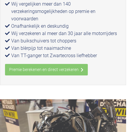
Wij vergelijken meer dan 140
verzekeringsmogelijkheden op premie en
voorwaarden
Onafhankelijk en deskundig
Wij verzekeren al meer dan 30 jaar alle motorrijders
Van buikschuivers tot choppers
Van blèrpijp tot naaimachine
Van TT-ganger tot Zwartecross liefhebber
Premie berekenen en direct verzekeren