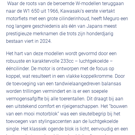
Waar de roots van de beroemde W-modellen teruggaan
naar de W1 650 uit 1966, Kawasaki’s eerste viertakt
motorfiets met een grote cilinderinhoud, heeft Meguro een
nog langere geschiedenis als één van Japans meest
prestigieuze merknamen die trots zijn honderdjarig
bestaan viert in 2024.
Het hart van deze modellen wordt gevormd door een
robuuste en karaktervolle 233cc – luchtgekoelde –
ééncilinder. De motor is ontworpen met de focus op
koppel, wat resulteert in een vlakke koppelkromme. Door
de toevoeging van een tandwielaangedreven balansas
worden trillingen vermindert en is er een soepele
vermogensafgifte bij alle toerentallen. Dit draagt bij aan
een uitstekend comfort en rijeigenschappen. Het “bouwen
van een mooi motorblok” was een sleutelbegrip bij het
toevoegen van stylingaccenten aan de luchtgekoelde
single. Het klassiek ogende blok is licht, eenvoudig en een