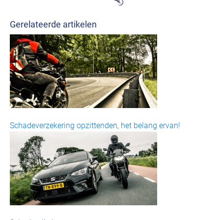
Gerelateerde artikelen
Schadeverzekering opzittenden, het belang ervan!