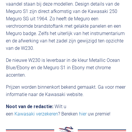
vaandel staan bij deze modellen. Design details van de
Meguro S1 zijn direct afkomstig van de Kawasaki 250
Meguro SG uit 1964. Zo heeft de Meguro een
verchroomde brandstoftank met gelakte panelen en een
Meguro badge. Zelfs het uiterlijk van het instrumentarium
en de afwerking van het zadel zijn gewijzigd ten opzichte
van de W230.
De nieuwe W230 is leverbaar in de kleur Metallic Ocean
Blue/Ebony en de Meguro S1 in Ebony met chrome
accenten.
Prijzen worden binnenkort bekend gemaakt. Ga voor meer
informatie naar de Kawasaki website.
Noot van de redactie:
Wilt u
een
Kawasaki verzekeren
? Bereken
hier
uw premie!