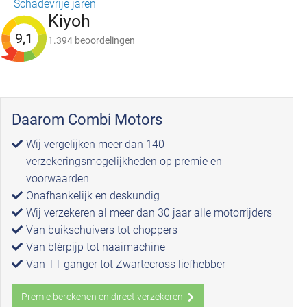
Schadevrije jaren
Kiyoh
9,1
1.394 beoordelingen
Daarom Combi Motors
Wij vergelijken meer dan 140
verzekeringsmogelijkheden op premie en
voorwaarden
Onafhankelijk en deskundig
Wij verzekeren al meer dan 30 jaar alle motorrijders
Van buikschuivers tot choppers
Van blèrpijp tot naaimachine
Van TT-ganger tot Zwartecross liefhebber
Premie berekenen en direct verzekeren