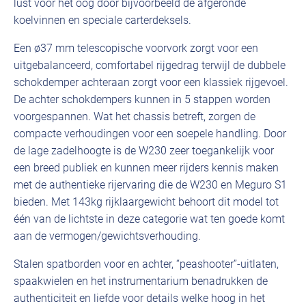
lust voor het oog door bijvoorbeeld de afgeronde
koelvinnen en speciale carterdeksels.
Een ø37 mm telescopische voorvork zorgt voor een
uitgebalanceerd, comfortabel rijgedrag terwijl de dubbele
schokdemper achteraan zorgt voor een klassiek rijgevoel.
De achter schokdempers kunnen in 5 stappen worden
voorgespannen. Wat het chassis betreft, zorgen de
compacte verhoudingen voor een soepele handling. Door
de lage zadelhoogte is de W230 zeer toegankelijk voor
een breed publiek en kunnen meer rijders kennis maken
met de authentieke rijervaring die de W230 en Meguro S1
bieden. Met 143kg rijklaargewicht behoort dit model tot
één van de lichtste in deze categorie wat ten goede komt
aan de vermogen/gewichtsverhouding.
Stalen spatborden voor en achter, “peashooter”-uitlaten,
spaakwielen en het instrumentarium benadrukken de
authenticiteit en liefde voor details welke hoog in het