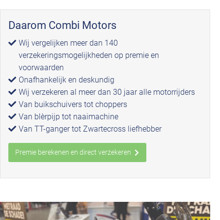
Daarom Combi Motors
Wij vergelijken meer dan 140
verzekeringsmogelijkheden op premie en
voorwaarden
Onafhankelijk en deskundig
Wij verzekeren al meer dan 30 jaar alle motorrijders
Van buikschuivers tot choppers
Van blèrpijp tot naaimachine
Van TT-ganger tot Zwartecross liefhebber
Premie berekenen en direct verzekeren