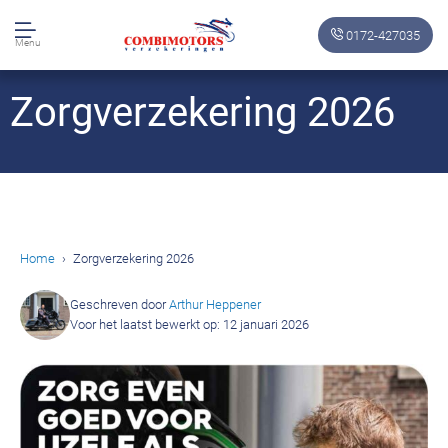
0172-427035
Menu
Zorgverzekering 2026
Home
Zorgverzekering 2026
Geschreven door
Arthur Heppener
Voor het laatst bewerkt op: 12 januari 2026