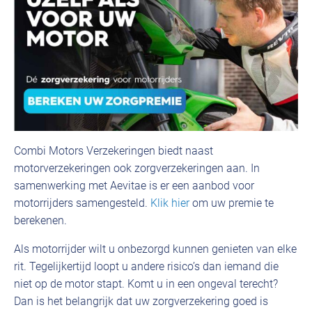
Combi Motors Verzekeringen biedt naast
motorverzekeringen ook zorgverzekeringen aan. In
samenwerking met Aevitae is er een aanbod voor
motorrijders samengesteld.
Klik hier
om uw premie te
berekenen.
Als motorrijder wilt u onbezorgd kunnen genieten van elke
rit. Tegelijkertijd loopt u andere risico’s dan iemand die
niet op de motor stapt. Komt u in een ongeval terecht?
Dan is het belangrijk dat uw zorgverzekering goed is