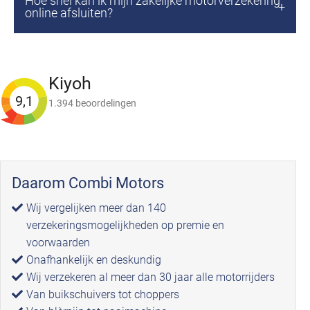
Hoe snel kan ik mijn zakelijke motorverzekering
online afsluiten?
Kiyoh
9,1
1.394 beoordelingen
Daarom Combi Motors
Wij vergelijken meer dan 140
verzekeringsmogelijkheden op premie en
voorwaarden
Onafhankelijk en deskundig
Wij verzekeren al meer dan 30 jaar alle motorrijders
Van buikschuivers tot choppers