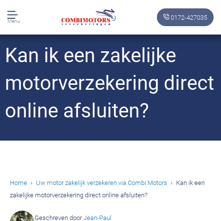
0172-427035
Menu
Kan ik een zakelijke
motorverzekering direct
online afsluiten?
Home
Uw motor zakelijk verzekeren via Combi Motors
Kan ik een
zakelijke motorverzekering direct online afsluiten?
Geschreven door
Jean-Paul