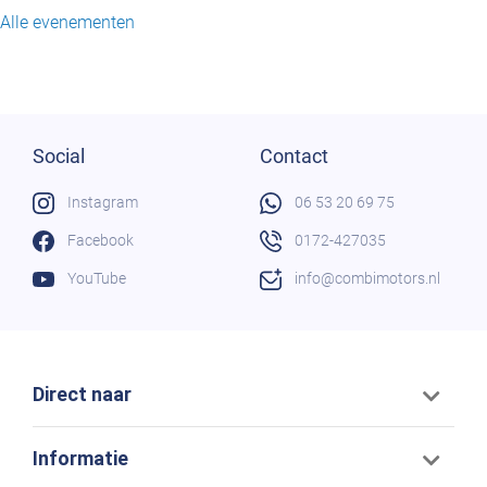
Alle evenementen
Social
Contact
Instagram
06 53 20 69 75
Facebook
0172-427035
YouTube
info@combimotors.nl
Direct naar
Informatie