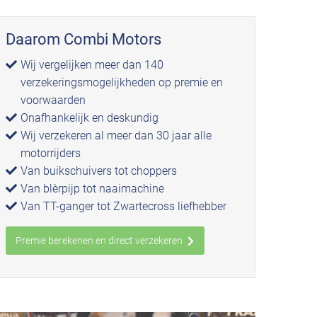
Daarom Combi Motors
Wij vergelijken meer dan 140
verzekeringsmogelijkheden op premie en
voorwaarden
Onafhankelijk en deskundig
Wij verzekeren al meer dan 30 jaar alle
motorrijders
Van buikschuivers tot choppers
Van blèrpijp tot naaimachine
Van TT-ganger tot Zwartecross liefhebber
Premie berekenen en direct verzekeren