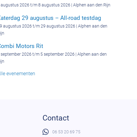
 augustus 2026 t/m 8 augustus 2026 | Alphen aan den Rijn
aterdag 29 augustus – All-road testdag
9 augustus 2026 t/m 29 augustus 2026 | Alphen aan den
ijn
Combi Motors Rit
 september 2026 t/m 5 september 2026 | Alphen aan den
ijn
lle evenementen
Contact
06 53 20 69 75