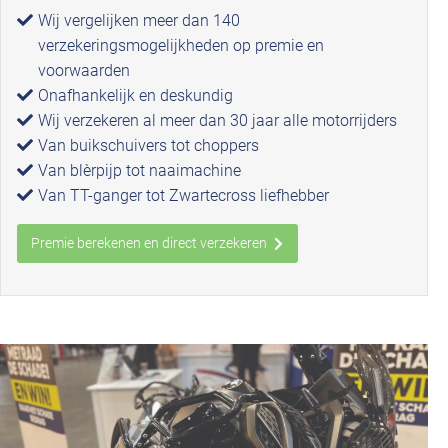
Wij vergelijken meer dan 140
verzekeringsmogelijkheden op premie en
voorwaarden
Onafhankelijk en deskundig
Wij verzekeren al meer dan 30 jaar alle motorrijders
Van buikschuivers tot choppers
Van blèrpijp tot naaimachine
Van TT-ganger tot Zwartecross liefhebber
Premie berekenen en direct verzekeren