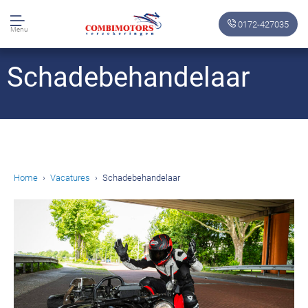
0172-427035
Menu
Schadebehandelaar
Home
Vacatures
Schadebehandelaar