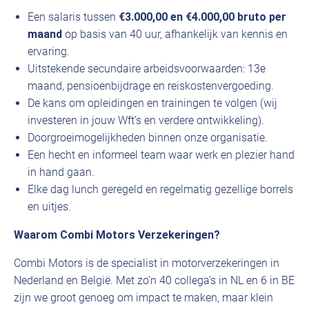
Een salaris tussen
€3.000,00 en €4.000,00 bruto per
maand
op basis van 40 uur, afhankelijk van kennis en
ervaring.
Uitstekende secundaire arbeidsvoorwaarden: 13e
maand, pensioenbijdrage en reiskostenvergoeding.
De kans om opleidingen en trainingen te volgen (wij
investeren in jouw Wft’s en verdere ontwikkeling).
Doorgroeimogelijkheden binnen onze organisatie.
Een hecht en informeel team waar werk en plezier hand
in hand gaan.
Elke dag lunch geregeld en regelmatig gezellige borrels
en uitjes.
Waarom Combi Motors Verzekeringen?
Combi Motors is de specialist in motorverzekeringen in
Nederland en België. Met zo’n 40 collega’s in NL en 6 in BE
zijn we groot genoeg om impact te maken, maar klein