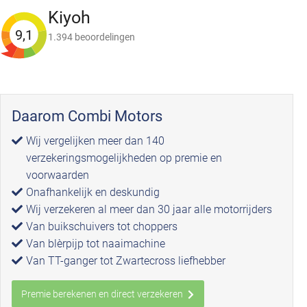
Kiyoh
9,1
1.394 beoordelingen
Daarom Combi Motors
Wij vergelijken meer dan 140
verzekeringsmogelijkheden op premie en
voorwaarden
Onafhankelijk en deskundig
Wij verzekeren al meer dan 30 jaar alle motorrijders
Van buikschuivers tot choppers
Van blèrpijp tot naaimachine
Van TT-ganger tot Zwartecross liefhebber
Premie berekenen en direct verzekeren