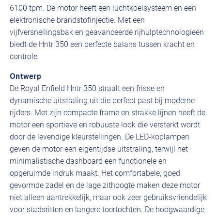
6100 tpm. De motor heeft een luchtkoelsysteem en een
elektronische brandstofinjectie. Met een
vijfversnellingsbak en geavanceerde rijhulptechnologieën
biedt de Hntr 350 een perfecte balans tussen kracht en
controle.
Ontwerp
De Royal Enfield Hntr 350 straalt een frisse en
dynamische uitstraling uit die perfect past bij moderne
rijders. Met zijn compacte frame en strakke lijnen heeft de
motor een sportieve en robuuste look die versterkt wordt
door de levendige kleurstellingen. De LED-koplampen
geven de motor een eigentijdse uitstraling, terwijl het
minimalistische dashboard een functionele en
opgeruimde indruk maakt. Het comfortabele, goed
gevormde zadel en de lage zithoogte maken deze motor
niet alleen aantrekkelijk, maar ook zeer gebruiksvriendelijk
voor stadsritten en langere toertochten. De hoogwaardige