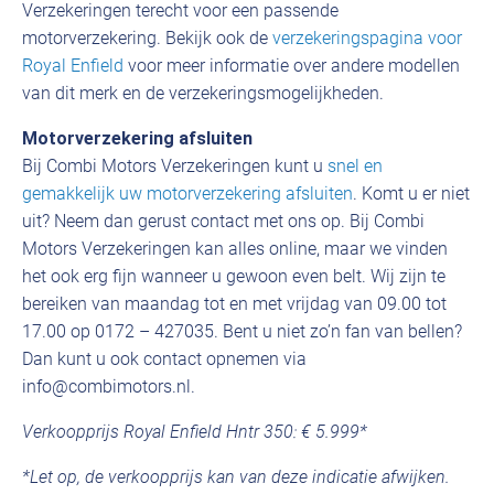
Verzekeringen terecht voor een passende
motorverzekering. Bekijk ook de
verzekeringspagina voor
Royal Enfield
voor meer informatie over andere modellen
van dit merk en de verzekeringsmogelijkheden.
Motorverzekering afsluiten
Bij Combi Motors Verzekeringen kunt u
snel en
gemakkelijk uw motorverzekering afsluiten
. Komt u er niet
uit? Neem dan gerust contact met ons op. Bij Combi
Motors Verzekeringen kan alles online, maar we vinden
het ook erg fijn wanneer u gewoon even belt. Wij zijn te
bereiken van maandag tot en met vrijdag van 09.00 tot
17.00 op 0172 – 427035. Bent u niet zo’n fan van bellen?
Dan kunt u ook contact opnemen via
info@combimotors.nl.
Verkoopprijs
Royal Enfield Hntr 350: € 5.999*
*Let op, de verkoopprijs kan van deze indicatie afwijken.