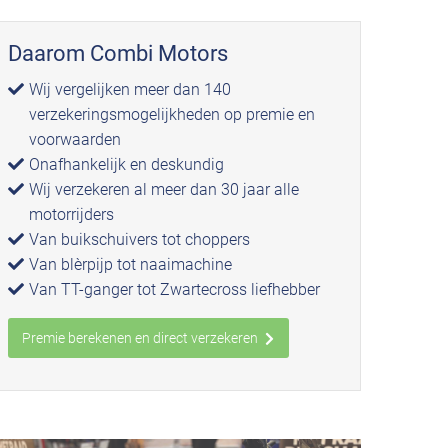
Daarom Combi Motors
Wij vergelijken meer dan 140
verzekeringsmogelijkheden op premie en
voorwaarden
Onafhankelijk en deskundig
Wij verzekeren al meer dan 30 jaar alle
motorrijders
Van buikschuivers tot choppers
Van blèrpijp tot naaimachine
Van TT-ganger tot Zwartecross liefhebber
Premie berekenen en direct verzekeren