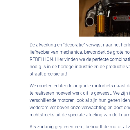
De afwerking en “decoratie” verwijst naar het ho
liefhebber van mechanica, bewondert de grote ho
REBELLION. Hier vinden we de perfecte combinati
nodig is in de horloge-industrie en de productie
straalt precisie uit!
We moeten echter de originele motorfiets naast d
te realiseren hoeveel werk dit is geweest. We zij
verschillende motoren, ook al zijn hun genen ident
wederom ver boven onze verwachting en doet ons
rechtstreeks uit de speciale afdeling van de Trium
Als zodanig gepresenteerd, behoudt de motor al zi