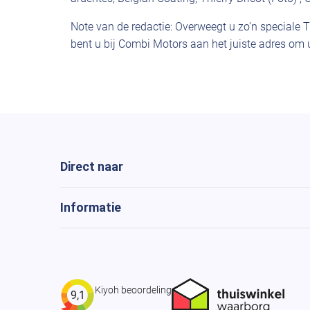
Note van de redactie: Overweegt u zo’n speciale 
bent u bij Combi Motors aan het juiste adres om
Direct naar
Informatie
Kiyoh beoordeling
9,1