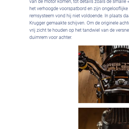
van de motor komen, tot details zoals de smalle 
het verhoogde voorspatbord en zijn ongelooflijk
remsysteem vond hij niet voldoende. In plaats da
Krugger gemaakte schijven. Om de originele achte
vrij zicht te houden op het tandwiel van de versne
duimrem voor achter.