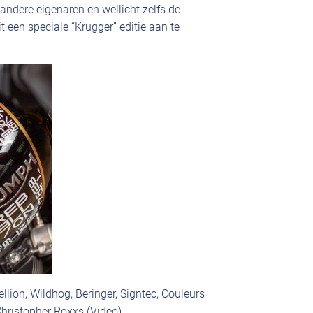
ndere eigenaren en wellicht zelfs de
t een speciale “Krugger” editie aan te
ion, Wildhog, Beringer, Signtec, Couleurs
 Christopher Roxxs (Video).