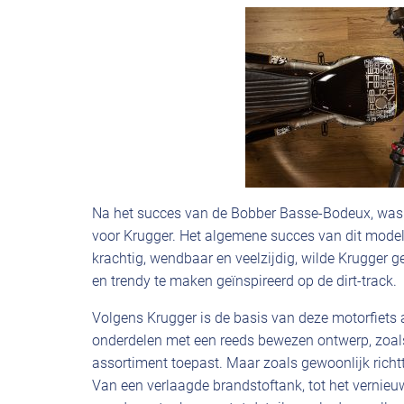
Na het succes van de Bobber Basse-Bodeux, was
voor Krugger. Het algemene succes van dit model
krachtig, wendbaar en veelzijdig, wilde Krugger
en trendy te maken geïnspireerd op de dirt-track.
Volgens Krugger is de basis van deze motorfiets a
onderdelen met een reeds bewezen ontwerp, zoals 
assortiment toepast. Maar zoals gewoonlijk richtt
Van een verlaagde brandstoftank, tot het vernieuwd