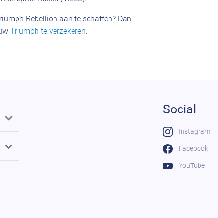
Triumph Rebellion aan te schaffen? Dan
 uw
Triumph te verzekeren
.
Social
Instagram
Facebook
YouTube