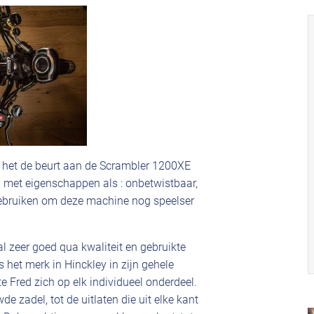
 het de beurt aan de Scrambler 1200XE
 met eigenschappen als : onbetwistbaar,
 gebruiken om deze machine nog speelser
l zeer goed qua kwaliteit en gebruikte
het merk in Hinckley in zijn gehele
e Fred zich op elk individueel onderdeel.
e zadel, tot de uitlaten die uit elke kant