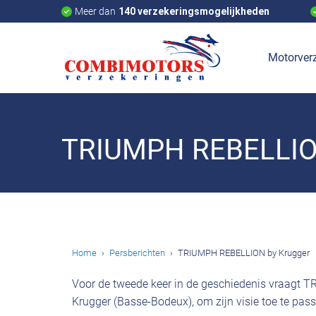
Meer dan
140 verzekeringsmogelijkheden
Motorverz
TRIUMPH REBELLION
Home
Persberichten
TRIUMPH REBELLION by Krugger
Voor de tweede keer in de geschiedenis vraagt 
Krugger (Basse-Bodeux), om zijn visie toe te pa