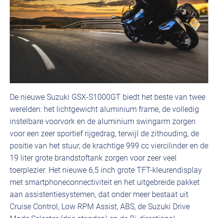
De nieuwe Suzuki GSX-S1000GT biedt het beste van twee
werelden: het lichtgewicht aluminium frame, de volledig
instelbare voorvork en de aluminium swingarm zorgen
voor een zeer sportief rijgedrag, terwijl de zithouding, de
positie van het stuur, de krachtige 999 cc viercilinder en de
19 liter grote brandstoftank zorgen voor zeer veel
toerplezier. Het nieuwe 6,5 inch grote TFT-kleurendisplay
met smartphoneconnectiviteit en het uitgebreide pakket
aan assistentiesystemen, dat onder meer bestaat uit
Cruise Control, Low RPM Assist, ABS, de Suzuki Drive