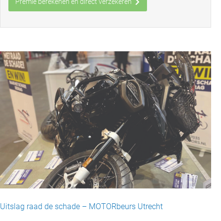
Premie berekenen en direct verzekeren
Uitslag raad de schade – MOTORbeurs Utrecht