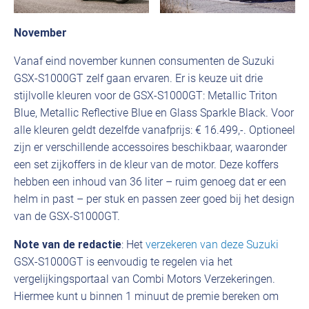
November
Vanaf eind november kunnen consumenten de Suzuki
GSX-S1000GT zelf gaan ervaren. Er is keuze uit drie
stijlvolle kleuren voor de GSX-S1000GT: Metallic Triton
Blue, Metallic Reflective Blue en Glass Sparkle Black. Voor
alle kleuren geldt dezelfde vanafprijs: € 16.499,-. Optioneel
zijn er verschillende accessoires beschikbaar, waaronder
een set zijkoffers in de kleur van de motor. Deze koffers
hebben een inhoud van 36 liter – ruim genoeg dat er een
helm in past – per stuk en passen zeer goed bij het design
van de GSX-S1000GT.
Note van de redactie
: Het
verzekeren van deze Suzuki
GSX-S1000GT is eenvoudig te regelen via het
vergelijkingsportaal van Combi Motors Verzekeringen.
Hiermee kunt u binnen 1 minuut de premie bereken om