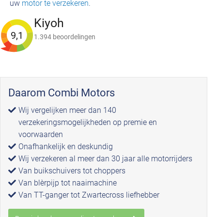
uw
motor te verzekeren
.
Kiyoh
9,1
1.394 beoordelingen
Daarom Combi Motors
Wij vergelijken meer dan 140
verzekeringsmogelijkheden op premie en
voorwaarden
Onafhankelijk en deskundig
Wij verzekeren al meer dan 30 jaar alle motorrijders
Van buikschuivers tot choppers
Van blèrpijp tot naaimachine
Van TT-ganger tot Zwartecross liefhebber