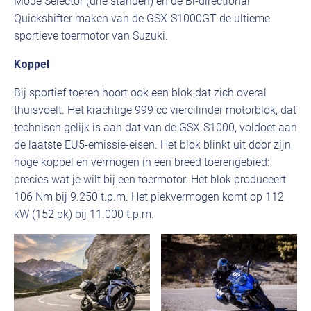
Mode Selector (drie standen) en de Bi-directional
Quickshifter maken van de GSX-S1000GT de ultieme
sportieve toermotor van Suzuki.
Koppel
Bij sportief toeren hoort ook een blok dat zich overal
thuisvoelt. Het krachtige 999 cc viercilinder motorblok, dat
technisch gelijk is aan dat van de GSX-S1000, voldoet aan
de laatste EU5-emissie-eisen. Het blok blinkt uit door zijn
hoge koppel en vermogen in een breed toerengebied:
precies wat je wilt bij een toermotor. Het blok produceert
106 Nm bij 9.250 t.p.m. Het piekvermogen komt op 112
kW (152 pk) bij 11.000 t.p.m.