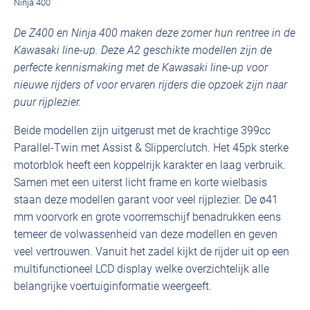
Ninja 400
De Z400 en Ninja 400 maken deze zomer hun rentree in de
Kawasaki line-up. Deze A2 geschikte modellen zijn de
perfecte kennismaking met de Kawasaki line-up voor
nieuwe rijders of voor ervaren rijders die opzoek zijn naar
puur rijplezier.
Beide modellen zijn uitgerust met de krachtige 399cc
Parallel-Twin met Assist & Slipperclutch. Het 45pk sterke
motorblok heeft een koppelrijk karakter en laag verbruik.
Samen met een uiterst licht frame en korte wielbasis
staan deze modellen garant voor veel rijplezier. De ø41
mm voorvork en grote voorremschijf benadrukken eens
temeer de volwassenheid van deze modellen en geven
veel vertrouwen. Vanuit het zadel kijkt de rijder uit op een
multifunctioneel LCD display welke overzichtelijk alle
belangrijke voertuiginformatie weergeeft.