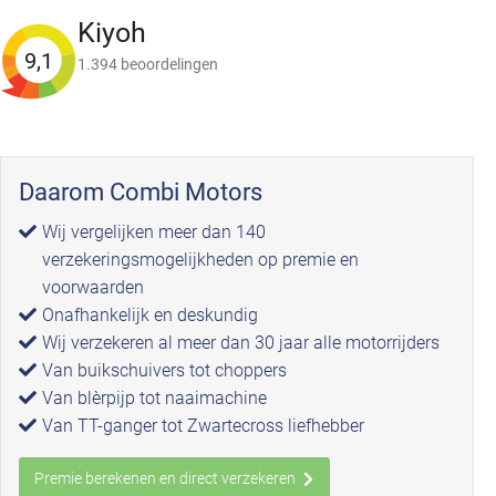
Kiyoh
9,1
1.394 beoordelingen
Daarom Combi Motors
Wij vergelijken meer dan 140
verzekeringsmogelijkheden op premie en
voorwaarden
Onafhankelijk en deskundig
Wij verzekeren al meer dan 30 jaar alle motorrijders
Van buikschuivers tot choppers
Van blèrpijp tot naaimachine
Van TT-ganger tot Zwartecross liefhebber
Premie berekenen en direct verzekeren