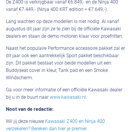
De Z400 is verkrijgbaar vanaf €6.849,- en de Ninja 400
vanaf €7.449,- (Ninja 400 KRT edition = €7.649,-).
Lang wachten op deze modellen is niet nodig. Al vanaf
augustus dit jaar zijn ze te zien bij de officiële Kawasaki
dealers en staan de demo motoren klaar voor proefritten.
Naast het populaire Performance accessoire pakket zal er
dit jaar ook een aantrekkelijk Sport pakket beschikbaar
zijn. Dit pakket bestaat voor beide modellen uit een:
Buddyseat cover in kleur, Tank pad en een Smoke
Windscherm.
Ga voor meer informatie of een officiële Kawasaki dealer
bij u in de buurt naar
www.kawasaki.nl
.
Noot van de redactie:
Wil jij deze nieuwe
Kawasaki Z400 en Ninja 400
verzekeren? Bereken dan hier je premie!