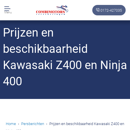
0172-427035
Menu
Prijzen en
beschikbaarheid
Kawasaki Z400 en Ninja
400
Home
Persberichten
Prijzen en beschikbaarheid Kawasaki Z400 en