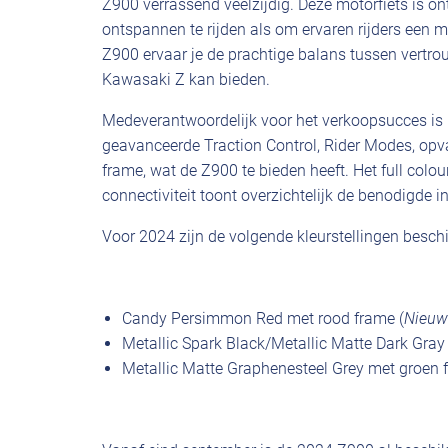
Z900 verrassend veelzijdig. Deze motorfiets is 
ontspannen te rijden als om ervaren rijders een m
Z900 ervaar je de prachtige balans tussen vertro
Kawasaki Z kan bieden.
Medeverantwoordelijk voor het verkoopsucces is 
geavanceerde Traction Control, Rider Modes, opva
frame, wat de Z900 te bieden heeft. Het full col
connectiviteit toont overzichtelijk de benodigde i
Voor 2024 zijn de volgende kleurstellingen besch
Candy Persimmon Red met rood frame (
Nieuw
Metallic Spark Black/Metallic Matte Dark Gray
Metallic Matte Graphenesteel Grey met groen 