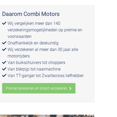
Daarom Combi Motors
Wij vergelijken meer dan 140
verzekeringsmogelijkheden op premie en
voorwaarden
Onafhankelijk en deskundig
Wij verzekeren al meer dan 30 jaar alle
motorrijders
Van buikschuivers tot choppers
Van blèrpijp tot naaimachine
Van TT-ganger tot Zwartecross liefhebber
Premie berekenen en direct verzekeren