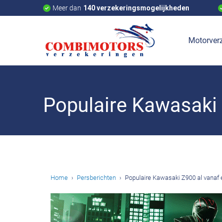
Meer dan
140 verzekeringsmogelijkheden
Motorverz
Populaire Kawasaki 
Home
Persberichten
Populaire Kawasaki Z900 al vanaf