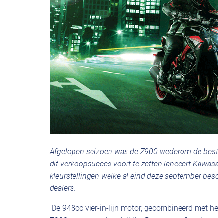
Afgelopen seizoen was de Z900 wederom de best
dit verkoopsucces voort te zetten lanceert Kawa
kleurstellingen welke al eind deze september besc
dealers.
De 948cc vier-in-lijn motor, gecombineerd met he