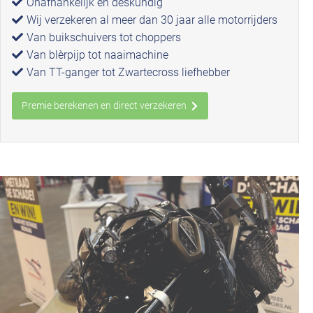
Onafhankelijk en deskundig
Wij verzekeren al meer dan 30 jaar alle motorrijders
Van buikschuivers tot choppers
Van blèrpijp tot naaimachine
Van TT-ganger tot Zwartecross liefhebber
Premie berekenen en direct verzekeren