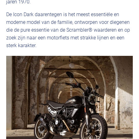
jaren 1970.
De Icon Dark daarentegen is het meest essentiële en
moderne model van de familie, ontworpen voor diegenen
die de pure essentie van de Scrambler® waarderen en op
zoek zijn naar een motorfiets met strakke lijnen en een
sterk karakter.