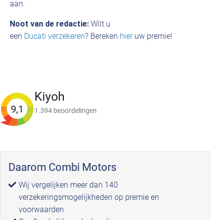
aan.
Noot van de redactie:
Wilt u
een
Ducati verzekeren
? Bereken
hier
uw premie!
Kiyoh
9,1
1.394 beoordelingen
Daarom Combi Motors
Wij vergelijken meer dan 140
verzekeringsmogelijkheden op premie en
voorwaarden