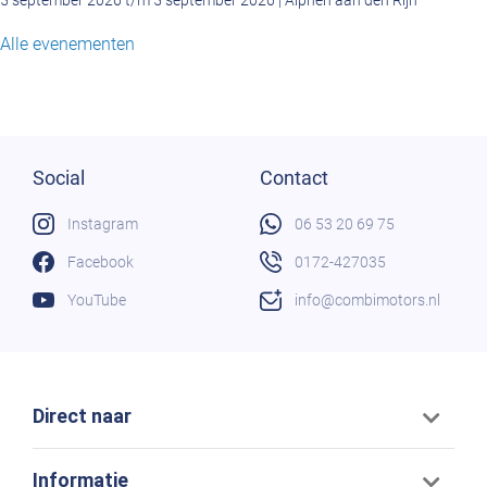
5 september 2026 t/m 5 september 2026 | Alphen aan den Rijn
Alle evenementen
Social
Contact
Instagram
06 53 20 69 75
Facebook
0172-427035
YouTube
info@combimotors.nl
Direct naar
Informatie