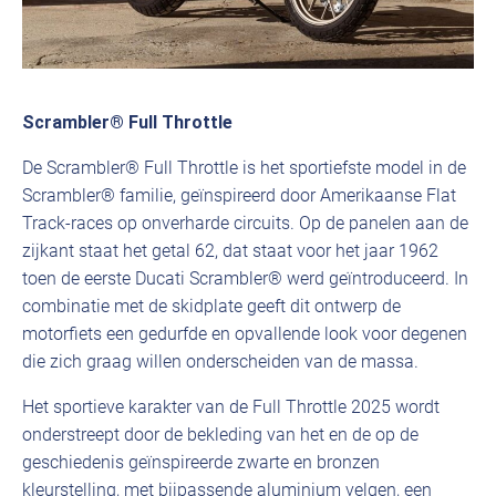
Scrambler® Full Throttle
De Scrambler® Full Throttle is het sportiefste model in de
Scrambler® familie, geïnspireerd door Amerikaanse Flat
Track-races op onverharde circuits. Op de panelen aan de
zijkant staat het getal 62, dat staat voor het jaar 1962
toen de eerste Ducati Scrambler® werd geïntroduceerd. In
combinatie met de skidplate geeft dit ontwerp de
motorfiets een gedurfde en opvallende look voor degenen
die zich graag willen onderscheiden van de massa.
Het sportieve karakter van de Full Throttle 2025 wordt
onderstreept door de bekleding van het en de op de
geschiedenis geïnspireerde zwarte en bronzen
kleurstelling, met bijpassende aluminium velgen, een