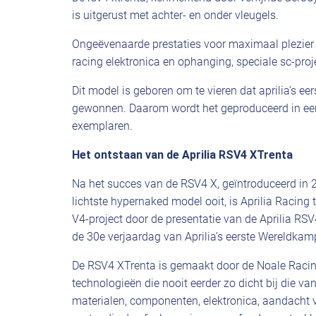
is uitgerust met achter- en onder vleugels.
Ongeëvenaarde prestaties voor maximaal plezier 
racing elektronica en ophanging, speciale sc-proj
Dit model is geboren om te vieren dat aprilia’s eer
gewonnen. Daarom wordt het geproduceerd in ee
exemplaren.
Het ontstaan van de Aprilia RSV4 XTrenta
Na het succes van de RSV4 X, geïntroduceerd in 2
lichtste hypernaked model ooit, is Aprilia Racin
V4-project door de presentatie van de Aprilia RSV
de 30e verjaardag van Aprilia’s eerste Wereldkamp
De RSV4 XTrenta is gemaakt door de Noale Raci
technologieën die nooit eerder zo dicht bij die v
materialen, componenten, elektronica, aandacht 