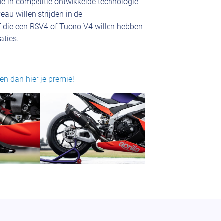
e in competitie ontwikkelde technologie
au willen strijden in de
 die een RSV4 of Tuono V4 willen hebben
aties.
en dan hier je premie!