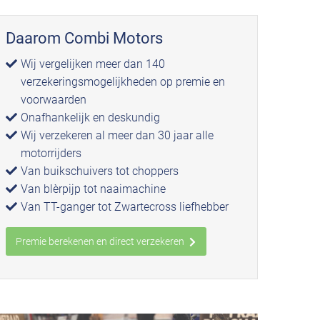
Daarom Combi Motors
Wij vergelijken meer dan 140
verzekeringsmogelijkheden op premie en
voorwaarden
Onafhankelijk en deskundig
Wij verzekeren al meer dan 30 jaar alle
motorrijders
Van buikschuivers tot choppers
Van blèrpijp tot naaimachine
Van TT-ganger tot Zwartecross liefhebber
Premie berekenen en direct verzekeren