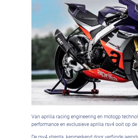
Van aprilia racing engineering en motogp techno
performance en exclusieve aprilia rsv4 ooit op de
De rsv4 xtrenta, kenmerkend door verfijnde aerody