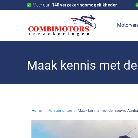
Meer dan
140 verzekeringsmogelijkheden
Motorverz
Maak kennis met de 
Home
Persberichten
Maak kennis met de nieuwe Aprili