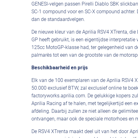
GENESI-velgen passen Pirelli Diablo SBK slickba
SC-1 compound voor en SC-X compound achter. D
dan de standaardvelgen.
De nieuwe kleur van de Aprilia RSV4 XTrenta, die 
GP heeft gebruikt, is een eigentijdse interpretatie 
125cc MotoGP-klasse had, ter gelegenheid van de 
palmarès tot een van de grootste van de motors
Beschikbaarheid en prijs
Elk van de 100 exemplaren van de Aprilia RSV4 X
50.000 exclusief BTW, zal exclusief online te boe
factoryworks.aprilia.com. De gelukkige kopers zu
Aprilia Racing af te halen, met tegelijkertijd een
afdeling. Daarbij zullen ze niet alleen de gelim
ontvangen, maar ook de speciale motorhoes en 
De RSV4 XTrenta maakt deel uit van het door Apr