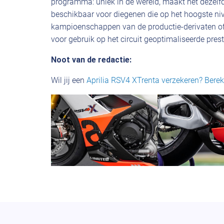
programma: uniek in de wereld, maakt het dezelfd
beschikbaar voor diegenen die op het hoogste nive
kampioenschappen van de productie-derivaten of
voor gebruik op het circuit geoptimaliseerde prest
Noot van de redactie:
Wil jij een
Aprilia RSV4 XTrenta verzekeren? Berek