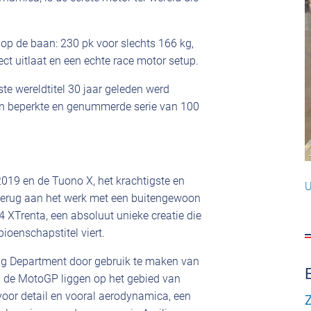
op de baan: 230 pk voor slechts 166 kg,
ect uitlaat en een echte race motor setup.
ste wereldtitel 30 jaar geleden werd
n beperkte en genummerde serie van 100
019 en de Tuono X, het krachtigste en
U
g terug aan het werk met een buitengewoon
4 XTrenta, een absoluut unieke creatie die
ioenschapstitel viert.
ng Department door gebruik te maken van
an de MotoGP liggen op het gebied van
voor detail en vooral aerodynamica, een
Z