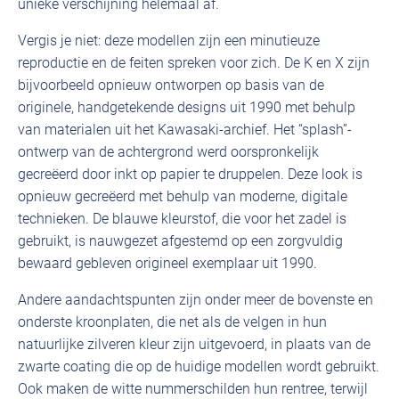
unieke verschijning helemaal af.
Vergis je niet: deze modellen zijn een minutieuze
reproductie en de feiten spreken voor zich. De K en X zijn
bijvoorbeeld opnieuw ontworpen op basis van de
originele, handgetekende designs uit 1990 met behulp
van materialen uit het Kawasaki-archief. Het “splash”-
ontwerp van de achtergrond werd oorspronkelijk
gecreëerd door inkt op papier te druppelen. Deze look is
opnieuw gecreëerd met behulp van moderne, digitale
technieken. De blauwe kleurstof, die voor het zadel is
gebruikt, is nauwgezet afgestemd op een zorgvuldig
bewaard gebleven origineel exemplaar uit 1990.
Andere aandachtspunten zijn onder meer de bovenste en
onderste kroonplaten, die net als de velgen in hun
natuurlijke zilveren kleur zijn uitgevoerd, in plaats van de
zwarte coating die op de huidige modellen wordt gebruikt.
Ook maken de witte nummerschilden hun rentree, terwijl