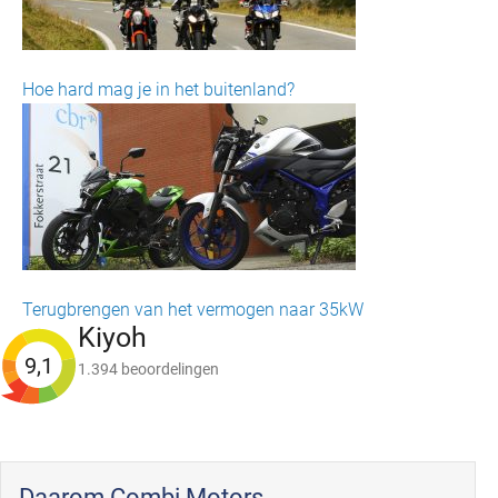
Hoe hard mag je in het buitenland?
Terugbrengen van het vermogen naar 35kW
Kiyoh
9,1
1.394 beoordelingen
Daarom Combi Motors