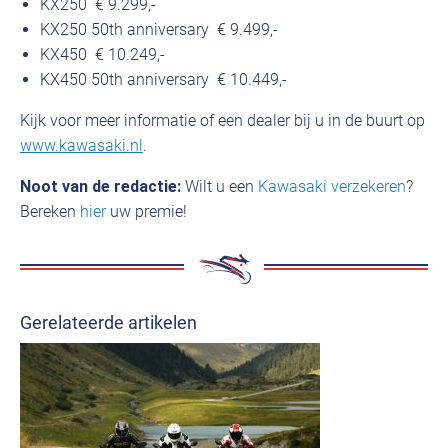
KX250 € 9.299,-
KX250 50th anniversary € 9.499,-
KX450 € 10.249,-
KX450 50th anniversary € 10.449,-
Kijk voor meer informatie of een dealer bij u in de buurt op
www.kawasaki.nl
.
Noot van de redactie:
Wilt u een
Kawasaki verzekeren
?
Bereken
hier
uw premie!
Gerelateerde artikelen