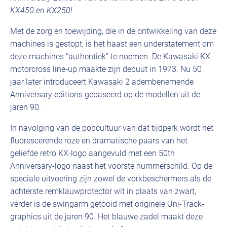
KX450 en KX250!
Met de zorg en toewijding, die in de ontwikkeling van deze
machines is gestopt, is het haast een understatement om
deze machines “authentiek” te noemen. De Kawasaki KX
motorcross line-up maakte zijn debuut in 1973. Nu 50
jaar later introduceert Kawasaki 2 adembenemende
Anniversary editions gebaseerd op de modellen uit de
jaren 90.
In navolging van de popcultuur van dat tijdperk wordt het
fluorescerende roze en dramatische paars van het
geliefde retro KX-logo aangevuld met een 50th
Anniversary-logo naast het voorste nummerschild. Op de
speciale uitvoering zijn zowel de vorkbeschermers als de
achterste remklauwprotector wit in plaats van zwart,
verder is de swingarm getooid met originele Uni-Track-
graphics uit de jaren 90. Het blauwe zadel maakt deze