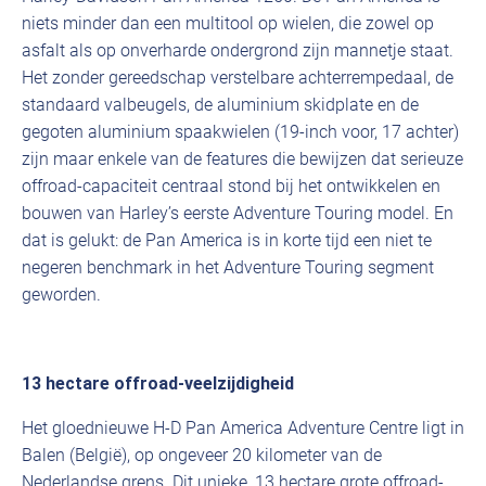
niets minder dan een multitool op wielen, die zowel op
asfalt als op onverharde ondergrond zijn mannetje staat.
Het zonder gereedschap verstelbare achterrempedaal, de
standaard valbeugels, de aluminium skidplate en de
gegoten aluminium spaakwielen (19-inch voor, 17 achter)
zijn maar enkele van de features die bewijzen dat serieuze
offroad-capaciteit centraal stond bij het ontwikkelen en
bouwen van Harley’s eerste Adventure Touring model. En
dat is gelukt: de Pan America is in korte tijd een niet te
negeren benchmark in het Adventure Touring segment
geworden.
13 hectare offroad-veelzijdigheid
Het gloednieuwe H-D Pan America Adventure Centre ligt in
Balen (België), op ongeveer 20 kilometer van de
Nederlandse grens. Dit unieke, 13 hectare grote offroad-