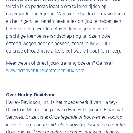
terrein is de perfecte locatie om te leren rijden op
onverharde ondergrond. Van single tracks tot gravelpaden
en hellingen, het terrein heeft alles om jou te helpen een
betere rijder te worden. Bovendien liggen er in het
prachtige Kempense landschap nog talloze mooie
offroad-wegen door de bossen, zodat jouw 2,5 uur
durende offroad-rit je alles biedt wat je hoopt (en meer).
Meer weten of direct jouw training boeken? Ga naar
www.hdadventurecentre-benelux.com
.
Over Harley-Davidson
Harley-Davidson, Inc. is het moederbedrijf van Harley-
Davidson Motor Company en Harley-Davidson Financial
Services. Onze visie:
Onze legende uitbouwen en voorop
lopen in de branche middels innovatie, evolutie en emotie.
Onze missie:
Meer nog dan machines bouwen, staan wij