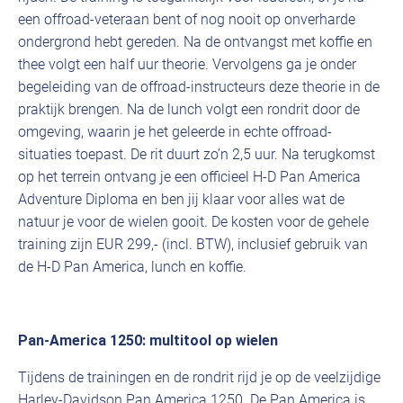
een offroad-veteraan bent of nog nooit op onverharde
ondergrond hebt gereden. Na de ontvangst met koffie en
thee volgt een half uur theorie. Vervolgens ga je onder
begeleiding van de offroad-instructeurs deze theorie in de
praktijk brengen. Na de lunch volgt een rondrit door de
omgeving, waarin je het geleerde in echte offroad-
situaties toepast. De rit duurt zo’n 2,5 uur. Na terugkomst
op het terrein ontvang je een officieel H-D Pan America
Adventure Diploma en ben jij klaar voor alles wat de
natuur je voor de wielen gooit. De kosten voor de gehele
training zijn EUR 299,- (incl. BTW), inclusief gebruik van
de H-D Pan America, lunch en koffie.
Pan-America 1250: multitool op wielen
Tijdens de trainingen en de rondrit rijd je op de veelzijdige
Harley-Davidson Pan America 1250. De Pan America is