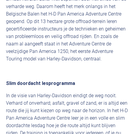
verharde weg. Daarom heeft het merk onlangs in het
Belgische Balen het H-D Pan America Adventure Centre
geopend. Op dit 13 hectare grote offroad-terrein leren
gecertificeerde instructeurs je de technieken en geheimen
van probleemloos en veilig offroad rijden. En zoals de
naam al aangeeft staat in het Adventure Centre de
veelzijdige Pan America 1250, het eerste Adventure
Touring model van Harley-Davidson, centraal.
Slim doordacht lesprogramma
In de visie van Harley-Davidson eindigt de weg nooit.
Verhard of onverhard; asfalt, gravel of zand, er is altijd een
route die jij kunt kiezen op weg naar de horizon. In het H-D
Pan America Adventure Centre leer je in een volle en slim
doordachte lesdag hoe je die route altijd kunt blijven
rijden. De training is toegankelijk voor iedereen, of je nu