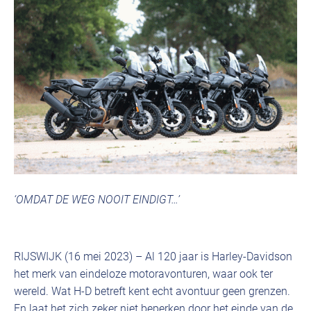
‘OMDAT DE WEG NOOIT EINDIGT…’
RIJSWIJK (16 mei 2023) – Al 120 jaar is Harley-Davidson
het merk van eindeloze motoravonturen, waar ook ter
wereld. Wat H-D betreft kent echt avontuur geen grenzen.
En laat het zich zeker niet beperken door het einde van de