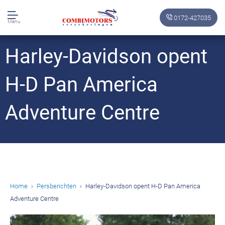
0172-427035
Menu
Harley-Davidson opent
H-D Pan America
Adventure Centre
Home
Persberichten
Harley-Davidson opent H-D Pan America
Adventure Centre