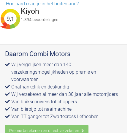
Hoe hard mag je in het buitenland?
Kiyoh
9,1
1.394 beoordelingen
Daarom Combi Motors
Wij vergelijken meer dan 140
verzekeringsmogelijkheden op premie en
voorwaarden
Onafhankelijk en deskundig
Wij verzekeren al meer dan 30 jaar alle motorrijders
Van buikschuivers tot choppers
Van blèrpijp tot naaimachine
Van TT-ganger tot Zwartecross liefhebber
Premie berekenen en direct verzekeren