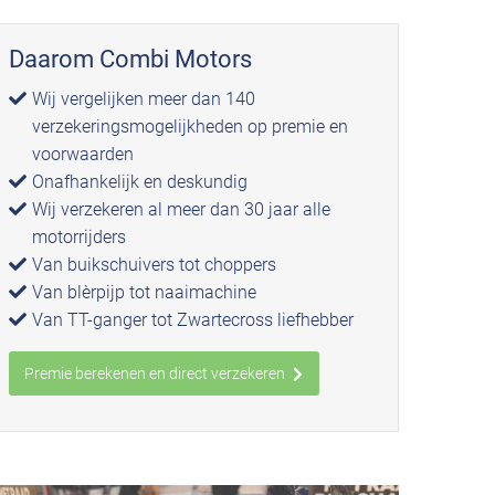
Daarom Combi Motors
Wij vergelijken meer dan 140
verzekeringsmogelijkheden op premie en
voorwaarden
Onafhankelijk en deskundig
Wij verzekeren al meer dan 30 jaar alle
motorrijders
Van buikschuivers tot choppers
Van blèrpijp tot naaimachine
Van TT-ganger tot Zwartecross liefhebber
Premie berekenen en direct verzekeren