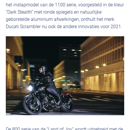
het instapmodel van de 1100 serie, voorgesteld in de kleur
“Dark Stealth” met ronde spiegels en natuurlijke
geborstelde aluminium afwerkingen, onthult het merk
Ducati Scrambler nu ook de andere innovaties voor 2021.
De 800 serie van de “Land of Joy” wordt uitgebreid met de