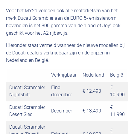
Voor het MY21 voldoen ook alle motorfietsen van het
merk Ducati Scrambler aan de EURO 5- emissienorm,
bovendien is het 800 gamma van de “Land of Joy” ook
geschikt voor het A2 rijbewijs.
Hieronder staat vermeld wanneer de nieuwe modellen bij
de Ducati dealers verkrijgbaar zijn en de prijzen in
Nederland en België.
Verkrijgbaar
Nederland
België
Ducati Scrambler
Eind
€
€ 12.490
Nightshift
december
10.990
Ducati Scrambler
€
December
€ 13.490
Desert Sled
11.990
Ducati Scrambler
€