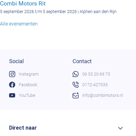
Combi Motors Rit
5 september 2026 t/m 5 september 2026 | Alphen aan den Rijn
Alle evenementen
Social
Contact
Instagram
06 53 20 69 75
Facebook
0172-427035
YouTube
info@combimotors.nl
Direct naar