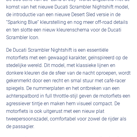
komst van het nieuwe Ducati Scrambler Nightshift model,
de introductie van een nieuwe Desert Sled versie in de
“Sparking Blue” kleurstelling en nog meer off-road details
en ten slotte een nieuw kleurenschema voor de Ducati
Scrambler Icon.
De Ducati Scrambler Nightshift is een essentiële
motorfiets met een gewaagd karakter, geïnspireerd op de
stedelijke wereld. Dit model, met klassieke lijnen en
donkere kleuren die de sfeer van de nacht oproepen, wordt
gekenmerkt door een recht en smal stuur met café-racer
spiegels. De nummerplaten en het ontbreken van een
achterspatbord in full throttle-stijl geven de motorfiets een
agressiever tintje en maken hem visueel compact. De
motorfiets is ook uitgerust met een nieuw plat
tweepersoonszadel, comfortabel voor zowel de rijder als
de passagier.