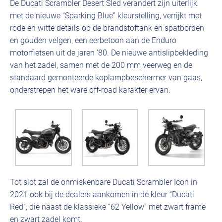
De Ducati Scrambler Desert Sled verandert zijn uiterlijk
met de nieuwe “Sparking Blue” kleurstelling, verrijkt met
rode en witte details op de brandstoftank en spatborden
en gouden velgen, een eerbetoon aan de Enduro
motorfietsen uit de jaren ’80. De nieuwe antislipbekleding
van het zadel, samen met de 200 mm veerweg en de
standaard gemonteerde koplampbeschermer van gaas,
onderstrepen het ware off-road karakter ervan.
Tot slot zal de onmiskenbare Ducati Scrambler Icon in
2021 ook bij de dealers aankomen in de kleur “Ducati
Red”, die naast de klassieke “62 Yellow” met zwart frame
en zwart zadel komt.