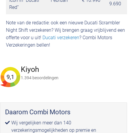
Icon in “Ducati
Februari
€ 10.990
9.690
Red”
Note van de redactie: ook een nieuwe Ducati Scrambler
Night Shift verzekeren? Wij brengen graag vrijblijvend een
offerte voor u uit!
Ducati verzekeren
? Combi Motors
Verzekeringen bellen!
Kiyoh
9,1
1.394 beoordelingen
Daarom Combi Motors
Wij vergelijken meer dan 140
verzekeringsmogelijkheden op premie en