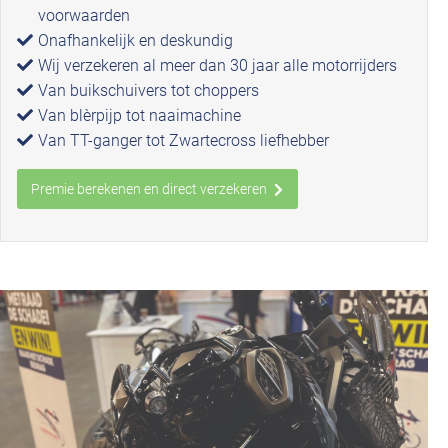
voorwaarden
Onafhankelijk en deskundig
Wij verzekeren al meer dan 30 jaar alle motorrijders
Van buikschuivers tot choppers
Van blèrpijp tot naaimachine
Van TT-ganger tot Zwartecross liefhebber
Premie berekenen en direct verzekeren