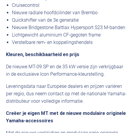
Cruisecontrol
Nieuwe radiale hoofdcilinder van Brembo
Quickshifter van de 3e generatie
Nieuwe Bridgestone Battlax Hypersport S23 M-banden
Lichtgewicht aluminium CF-gegoten frame
Verstelbare rem- en koppelingshendels
Kleuren, beschikbaarheid en prijs
De nieuwe MT-09 SP en de 35 kW versie zijn verkrijgbaar
in de exclusieve Icon Performance-kleurstelling.
Leveringsdata naar Europese dealers en prijzen variëren
per regio, dus neem contact op met de nationale Yamaha-
distributeur voor volledige informatie.
Creëer je eigen MT met de nieuwe modulaire originele
Yamaha-accessoires
Met de nieuwe veelzijdige en modulaire serie originele