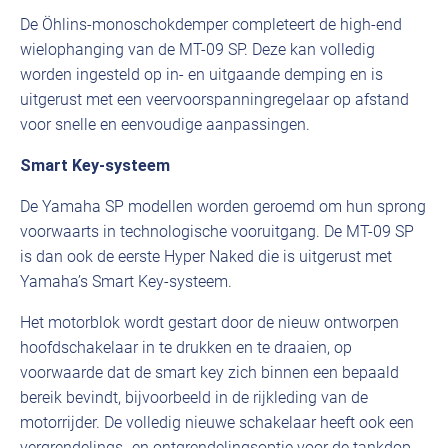
De Öhlins-monoschokdemper completeert de high-end
wielophanging van de MT-09 SP. Deze kan volledig
worden ingesteld op in- en uitgaande demping en is
uitgerust met een veervoorspanningregelaar op afstand
voor snelle en eenvoudige aanpassingen.
Smart Key-systeem
De Yamaha SP modellen worden geroemd om hun sprong
voorwaarts in technologische vooruitgang. De MT-09 SP
is dan ook de eerste Hyper Naked die is uitgerust met
Yamaha’s Smart Key-systeem.
Het motorblok wordt gestart door de nieuw ontworpen
hoofdschakelaar in te drukken en te draaien, op
voorwaarde dat de smart key zich binnen een bepaald
bereik bevindt, bijvoorbeeld in de rijkleding van de
motorrijder. De volledig nieuwe schakelaar heeft ook een
vergrendelings- en ontgrendelingsoptie voor de tankdop.