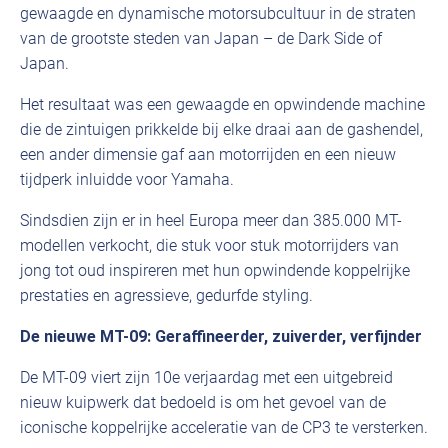
gewaagde en dynamische motorsubcultuur in de straten
van de grootste steden van Japan – de Dark Side of
Japan.
Het resultaat was een gewaagde en opwindende machine
die de zintuigen prikkelde bij elke draai aan de gashendel,
een ander dimensie gaf aan motorrijden en een nieuw
tijdperk inluidde voor Yamaha.
Sindsdien zijn er in heel Europa meer dan 385.000 MT-
modellen verkocht, die stuk voor stuk motorrijders van
jong tot oud inspireren met hun opwindende koppelrijke
prestaties en agressieve, gedurfde styling.
De nieuwe MT-09: Geraffineerder, zuiverder, verfijnder
De MT-09 viert zijn 10e verjaardag met een uitgebreid
nieuw kuipwerk dat bedoeld is om het gevoel van de
iconische koppelrijke acceleratie van de CP3 te versterken.