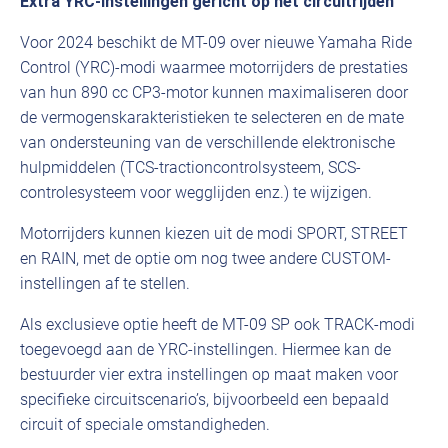
Extra YRC-instellingen gericht op het circuitrijden
Voor 2024 beschikt de MT-09 over nieuwe Yamaha Ride
Control (YRC)-modi waarmee motorrijders de prestaties
van hun 890 cc CP3-motor kunnen maximaliseren door
de vermogenskarakteristieken te selecteren en de mate
van ondersteuning van de verschillende elektronische
hulpmiddelen (TCS-tractioncontrolsysteem, SCS-
controlesysteem voor wegglijden enz.) te wijzigen.
Motorrijders kunnen kiezen uit de modi SPORT, STREET
en RAIN, met de optie om nog twee andere CUSTOM-
instellingen af te stellen.
Als exclusieve optie heeft de MT-09 SP ook TRACK-modi
toegevoegd aan de YRC-instellingen. Hiermee kan de
bestuurder vier extra instellingen op maat maken voor
specifieke circuitscenario’s, bijvoorbeeld een bepaald
circuit of speciale omstandigheden.