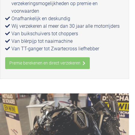
verzekeringsmogelijkheden op premie en
voorwaarden
Onafhankelijk en deskundig
Wij verzekeren al meer dan 30 jaar alle motorrijders
Van buikschuivers tot choppers
Van blèrpijp tot naaimachine
Van TT-ganger tot Zwartecross liefhebber
Premie berekenen en direct verzekeren