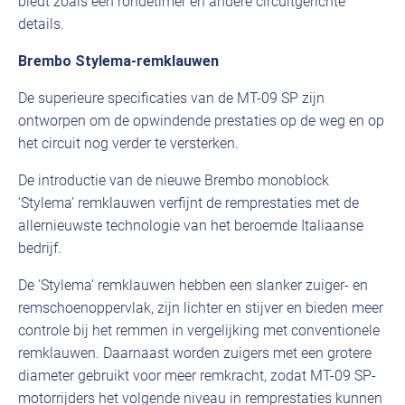
biedt zoals een rondetimer en andere circuitgerichte
details.
Brembo Stylema-remklauwen
De superieure specificaties van de MT-09 SP zijn
ontworpen om de opwindende prestaties op de weg en op
het circuit nog verder te versterken.
De introductie van de nieuwe Brembo monoblock
‘Stylema’ remklauwen verfijnt de remprestaties met de
allernieuwste technologie van het beroemde Italiaanse
bedrijf.
De ‘Stylema’ remklauwen hebben een slanker zuiger- en
remschoenoppervlak, zijn lichter en stijver en bieden meer
controle bij het remmen in vergelijking met conventionele
remklauwen. Daarnaast worden zuigers met een grotere
diameter gebruikt voor meer remkracht, zodat MT-09 SP-
motorrijders het volgende niveau in remprestaties kunnen