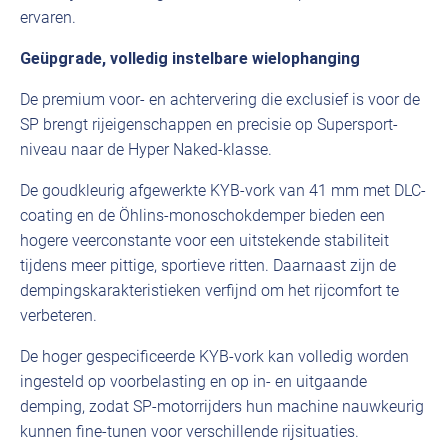
ervaren.
Geüpgrade, volledig instelbare wielophanging
De premium voor- en achtervering die exclusief is voor de
SP brengt rijeigenschappen en precisie op Supersport-
niveau naar de Hyper Naked-klasse.
De goudkleurig afgewerkte KYB-vork van 41 mm met DLC-
coating en de Öhlins-monoschokdemper bieden een
hogere veerconstante voor een uitstekende stabiliteit
tijdens meer pittige, sportieve ritten. Daarnaast zijn de
dempingskarakteristieken verfijnd om het rijcomfort te
verbeteren.
De hoger gespecificeerde KYB-vork kan volledig worden
ingesteld op voorbelasting en op in- en uitgaande
demping, zodat SP-motorrijders hun machine nauwkeurig
kunnen fine-tunen voor verschillende rijsituaties.