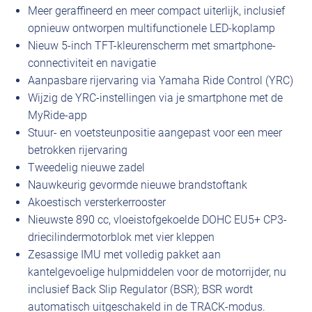
Meer geraffineerd en meer compact uiterlijk, inclusief
opnieuw ontworpen multifunctionele LED-koplamp
Nieuw 5-inch TFT-kleurenscherm met smartphone-
connectiviteit en navigatie
Aanpasbare rijervaring via Yamaha Ride Control (YRC)
Wijzig de YRC-instellingen via je smartphone met de
MyRide-app
Stuur- en voetsteunpositie aangepast voor een meer
betrokken rijervaring
Tweedelig nieuwe zadel
Nauwkeurig gevormde nieuwe brandstoftank
Akoestisch versterkerrooster
Nieuwste 890 cc, vloeistofgekoelde DOHC EU5+ CP3-
driecilindermotorblok met vier kleppen
Zesassige IMU met volledig pakket aan
kantelgevoelige hulpmiddelen voor de motorrijder, nu
inclusief Back Slip Regulator (BSR); BSR wordt
automatisch uitgeschakeld in de TRACK-modus.