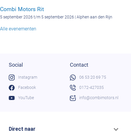
Combi Motors Rit
5 september 2026 t/m 5 september 2026 | Alphen aan den Rijn
Alle evenementen
Social
Contact
Instagram
06 53 20 69 75
Facebook
0172-427035
YouTube
info@combimotors.nl
Direct naar