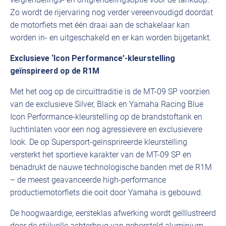
Zo wordt de rijervaring nog verder vereenvoudigd doordat
de motorfiets met één draai aan de schakelaar kan
worden in- en uitgeschakeld en er kan worden bijgetankt.
Exclusieve ‘Icon Performance’-kleurstelling
geïnspireerd op de R1M
Met het oog op de circuittraditie is de MT-09 SP voorzien
van de exclusieve Silver, Black en Yamaha Racing Blue
Icon Performance-kleurstelling op de brandstoftank en
luchtinlaten voor een nog agressievere en exclusievere
look. De op Supersport-geïnsprireerde kleurstelling
versterkt het sportieve karakter van de MT-09 SP en
benadrukt de nauwe technologische banden met de R1M
– de meest geavanceerde high-performance
productiemotorfiets die ooit door Yamaha is gebouwd.
De hoogwaardige, eersteklas afwerking wordt geïllustreerd
door de stijlvolle achterbrug van geborsteld aluminium,