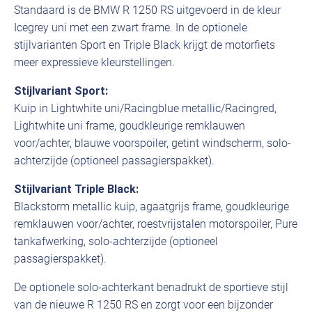
Standaard is de BMW R 1250 RS uitgevoerd in de kleur
Icegrey uni met een zwart frame. In de optionele
stijlvarianten Sport en Triple Black krijgt de motorfiets
meer expressieve kleurstellingen.
Stijlvariant Sport:
Kuip in Lightwhite uni/Racingblue metallic/Racingred,
Lightwhite uni frame, goudkleurige remklauwen
voor/achter, blauwe voorspoiler, getint windscherm, solo-
achterzijde (optioneel passagierspakket).
Stijlvariant Triple Black:
Blackstorm metallic kuip, agaatgrijs frame, goudkleurige
remklauwen voor/achter, roestvrijstalen motorspoiler, Pure
tankafwerking, solo-achterzijde (optioneel
passagierspakket).
De optionele solo-achterkant benadrukt de sportieve stijl
van de nieuwe R 1250 RS en zorgt voor een bijzonder