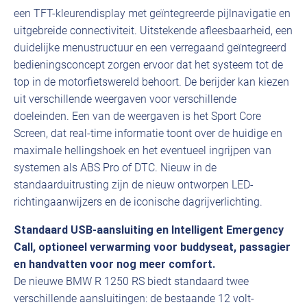
een TFT-kleurendisplay met geïntegreerde pijlnavigatie en
uitgebreide connectiviteit. Uitstekende afleesbaarheid, een
duidelijke menustructuur en een verregaand geïntegreerd
bedieningsconcept zorgen ervoor dat het systeem tot de
top in de motorfietswereld behoort. De berijder kan kiezen
uit verschillende weergaven voor verschillende
doeleinden. Een van de weergaven is het Sport Core
Screen, dat real-time informatie toont over de huidige en
maximale hellingshoek en het eventueel ingrijpen van
systemen als ABS Pro of DTC. Nieuw in de
standaarduitrusting zijn de nieuw ontworpen LED-
richtingaanwijzers en de iconische dagrijverlichting.
Standaard USB-aansluiting en Intelligent Emergency
Call, optioneel verwarming voor buddyseat, passagier
en handvatten voor nog meer comfort.
De nieuwe BMW R 1250 RS biedt standaard twee
verschillende aansluitingen: de bestaande 12 volt-