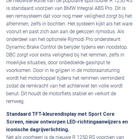
De nieuwste editie van de populaire sporttourer R 1250 RS
is standaard voorzien van BMW Integral ABS Pro. Dit is
een remsysteem dat voor nog meer veiligheid zorgt bij het
afremmen, zelfs in bochten. Het systeem kijkt als het ware
vooruit en past zich aan aan de gekozen rijmodus. Als
onderdeel van het optionele Rijmodi Pro ondersteunt
Dynamic Brake Control de berijder tijdens een noodstop.
DBC zorgt voor extra veiligheid bij het remmen, zelfs in
moeilijke situaties, door onbedoelde gasinput te
voorkomen. Door in te grijpen in de motoraansturing
wordt het motorkoppel tijdens het remmen verminderd
zodat de remkracht van het achterwiel ten volle wordt
benut. Dit houdt de motorfiets stabiel en verkort de
remweg.
Standaard TFT-kleurendisplay met Sport Core
Screen, nieuw ontworpen LED-richtingaanwijzers en
iconische dagrijverlichting.
Net als voorheen is de nieuwe R 1250 RS voorzien van