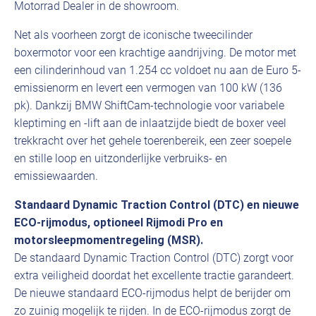
Motorrad Dealer in de showroom.
Net als voorheen zorgt de iconische tweecilinder
boxermotor voor een krachtige aandrijving. De motor met
een cilinderinhoud van 1.254 cc voldoet nu aan de Euro 5-
emissienorm en levert een vermogen van 100 kW (136
pk). Dankzij BMW ShiftCam-technologie voor variabele
kleptiming en -lift aan de inlaatzijde biedt de boxer veel
trekkracht over het gehele toerenbereik, een zeer soepele
en stille loop en uitzonderlijke verbruiks- en
emissiewaarden.
Standaard Dynamic Traction Control (DTC) en nieuwe
ECO-rijmodus, optioneel Rijmodi Pro en
motorsleepmomentregeling (MSR).
De standaard Dynamic Traction Control (DTC) zorgt voor
extra veiligheid doordat het excellente tractie garandeert.
De nieuwe standaard ECO-rijmodus helpt de berijder om
zo zuinig mogelijk te rijden. In de ECO-rijmodus zorgt de