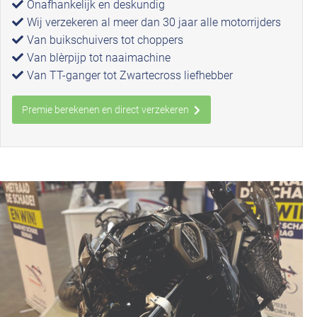
Onafhankelijk en deskundig
Wij verzekeren al meer dan 30 jaar alle motorrijders
Van buikschuivers tot choppers
Van blèrpijp tot naaimachine
Van TT-ganger tot Zwartecross liefhebber
Premie berekenen en direct verzekeren