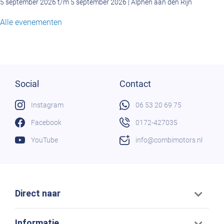
5 september 2026 t/m 5 september 2026 | Alphen aan den Rijn
Alle evenementen
Social
Contact
Instagram
06 53 20 69 75
Facebook
0172-427035
YouTube
info@combimotors.nl
Direct naar
Informatie