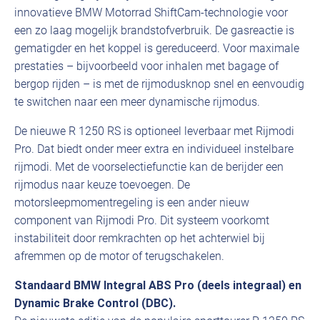
innovatieve BMW Motorrad ShiftCam-technologie voor
een zo laag mogelijk brandstofverbruik. De gasreactie is
gematigder en het koppel is gereduceerd. Voor maximale
prestaties – bijvoorbeeld voor inhalen met bagage of
bergop rijden – is met de rijmodusknop snel en eenvoudig
te switchen naar een meer dynamische rijmodus.
De nieuwe R 1250 RS is optioneel leverbaar met Rijmodi
Pro. Dat biedt onder meer extra en individueel instelbare
rijmodi. Met de voorselectiefunctie kan de berijder een
rijmodus naar keuze toevoegen. De
motorsleepmomentregeling is een ander nieuw
component van Rijmodi Pro. Dit systeem voorkomt
instabiliteit door remkrachten op het achterwiel bij
afremmen op de motor of terugschakelen.
Standaard BMW Integral ABS Pro (deels integraal) en
Dynamic Brake Control (DBC).