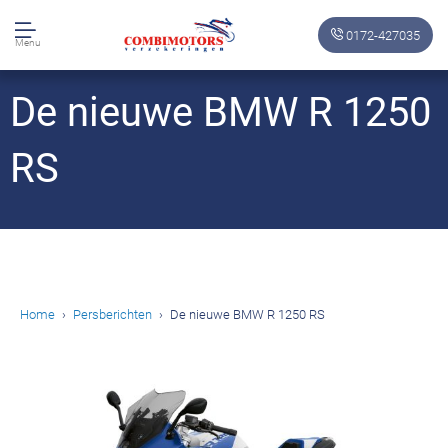
0172-427035
Menu
De nieuwe BMW R 1250
RS
Home
Persberichten
De nieuwe BMW R 1250 RS