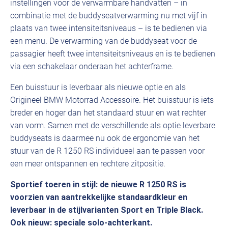
instellingen voor de verwarmbare handvatten – in
combinatie met de buddyseatverwarming nu met vijf in
plaats van twee intensiteitsniveaus – is te bedienen via
een menu. De verwarming van de buddyseat voor de
passagier heeft twee intensiteitsniveaus en is te bedienen
via een schakelaar onderaan het achterframe.
Een buisstuur is leverbaar als nieuwe optie en als
Origineel BMW Motorrad Accessoire. Het buisstuur is iets
breder en hoger dan het standaard stuur en wat rechter
van vorm. Samen met de verschillende als optie leverbare
buddyseats is daarmee nu ook de ergonomie van het
stuur van de R 1250 RS individueel aan te passen voor
een meer ontspannen en rechtere zitpositie.
Sportief toeren in stijl: de nieuwe R 1250 RS is
voorzien van aantrekkelijke standaardkleur en
leverbaar in de stijlvarianten Sport en Triple Black.
Ook nieuw: speciale solo-achterkant.