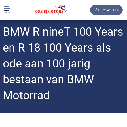
0172-427035
Menu
BMW R nineT 100 Years
en R 18 100 Years als
ode aan 100-jarig
bestaan van BMW
Motorrad