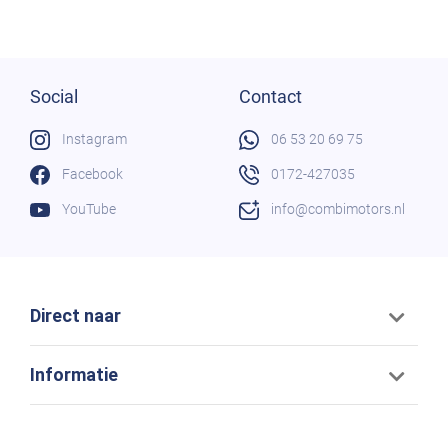
Social
Contact
Instagram
06 53 20 69 75
Facebook
0172-427035
YouTube
info@combimotors.nl
Direct naar
Informatie