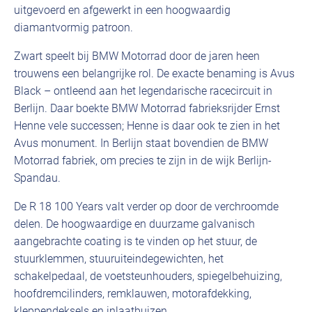
uitgevoerd en afgewerkt in een hoogwaardig
diamantvormig patroon.
Zwart speelt bij BMW Motorrad door de jaren heen
trouwens een belangrijke rol. De exacte benaming is Avus
Black – ontleend aan het legendarische racecircuit in
Berlijn. Daar boekte BMW Motorrad fabrieksrijder Ernst
Henne vele successen; Henne is daar ook te zien in het
Avus monument. In Berlijn staat bovendien de BMW
Motorrad fabriek, om precies te zijn in de wijk Berlijn-
Spandau.
De R 18 100 Years valt verder op door de verchroomde
delen. De hoogwaardige en duurzame galvanisch
aangebrachte coating is te vinden op het stuur, de
stuurklemmen, stuuruiteindegewichten, het
schakelpedaal, de voetsteunhouders, spiegelbehuizing,
hoofdremcilinders, remklauwen, motorafdekking,
kleppendeksels en inlaatbuizen.