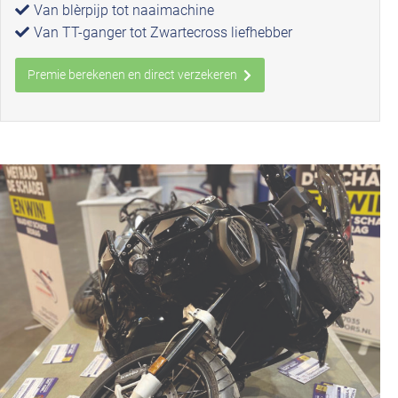
Van blèrpijp tot naaimachine
Van TT-ganger tot Zwartecross liefhebber
Premie berekenen en direct verzekeren