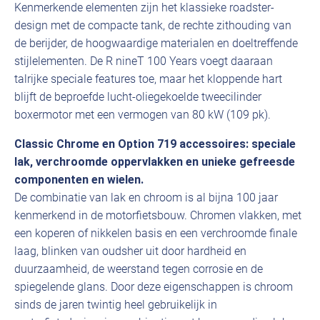
Kenmerkende elementen zijn het klassieke roadster-
design met de compacte tank, de rechte zithouding van
de berijder, de hoogwaardige materialen en doeltreffende
stijlelementen. De R nineT 100 Years voegt daaraan
talrijke speciale features toe, maar het kloppende hart
blijft de beproefde lucht-oliegekoelde tweecilinder
boxermotor met een vermogen van 80 kW (109 pk).
Classic Chrome en Option 719 accessoires: speciale
lak, verchroomde oppervlakken en unieke gefreesde
componenten en wielen.
De combinatie van lak en chroom is al bijna 100 jaar
kenmerkend in de motorfietsbouw. Chromen vlakken, met
een koperen of nikkelen basis en een verchroomde finale
laag, blinken van oudsher uit door hardheid en
duurzaamheid, de weerstand tegen corrosie en de
spiegelende glans. Door deze eigenschappen is chroom
sinds de jaren twintig heel gebruikelijk in