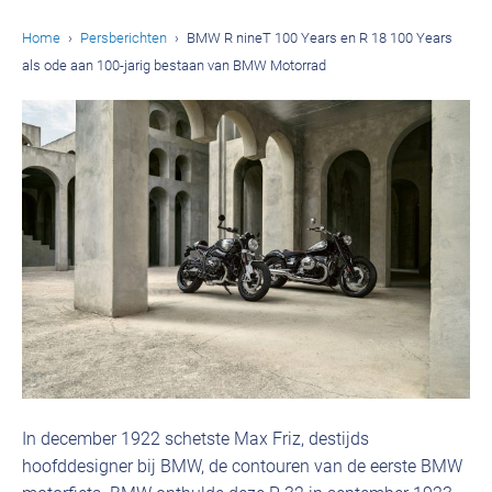
Home
Persberichten
BMW R nineT 100 Years en R 18 100 Years
als ode aan 100-jarig bestaan van BMW Motorrad
In december 1922 schetste Max Friz, destijds
hoofddesigner bij BMW, de contouren van de eerste BMW