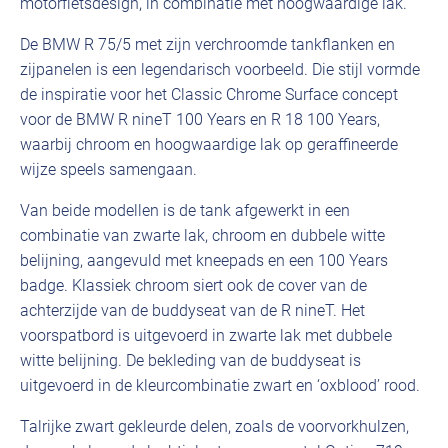
motorfietsdesign, in combinatie met hoogwaardige lak.
De BMW R 75/5 met zijn verchroomde tankflanken en
zijpanelen is een legendarisch voorbeeld. Die stijl vormde
de inspiratie voor het Classic Chrome Surface concept
voor de BMW R nineT 100 Years en R 18 100 Years,
waarbij chroom en hoogwaardige lak op geraffineerde
wijze speels samengaan.
Van beide modellen is de tank afgewerkt in een
combinatie van zwarte lak, chroom en dubbele witte
belijning, aangevuld met kneepads en een 100 Years
badge. Klassiek chroom siert ook de cover van de
achterzijde van de buddyseat van de R nineT. Het
voorspatbord is uitgevoerd in zwarte lak met dubbele
witte belijning. De bekleding van de buddyseat is
uitgevoerd in de kleurcombinatie zwart en ‘oxblood’ rood.
Talrijke zwart gekleurde delen, zoals de voorvorkhulzen,