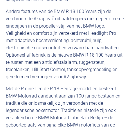
Andere features van de BMW R 18 100 Years zijn de
verchroomde Akrapovič uitlaatdempers met geperforeerde
eindpijpen in de propeller-stijl van het BMW logo.
Veiligheid en comfort zijn verzekerd met Headlight Pro
met adaptieve bochtverlichting, achteruitrijhulp,
elektronische cruisecontrol en verwarmbare handvatten.
Optioneel af fabriek is de nieuwe BMW R 18 100 Years uit
te rusten met een antidiefstalalarm, ruggensteun,
treeplanken, Hill Start Control, tankdopvergrendeling en
gereduceerd vermogen voor A2-rijbewijs.
Met de R nineT en de R 18 Heritage modellen besteedt
BMW Motorrad aandacht aan zijn 100-jarige bestaan en
traditie die onlosmakelijk zijn verbonden met de
legendarische boxermotor. Traditie en historie zijn ook
verankerd in de BMW Motorrad fabriek in Berlijn – de
geboorteplaats van bijna elke BMW motorfiets van de