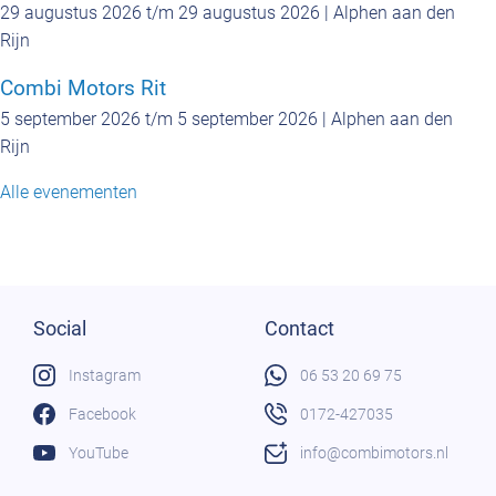
29 augustus 2026 t/m 29 augustus 2026 | Alphen aan den
Rijn
Combi Motors Rit
5 september 2026 t/m 5 september 2026 | Alphen aan den
Rijn
Alle evenementen
Social
Contact
Instagram
06 53 20 69 75
Facebook
0172-427035
YouTube
info@combimotors.nl