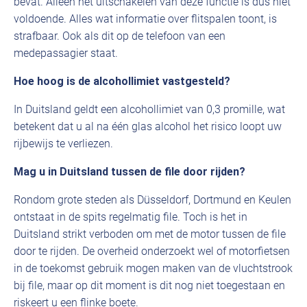
bevat. Alleen het uitschakelen van deze functie is dus niet
voldoende. Alles wat informatie over flitspalen toont, is
strafbaar. Ook als dit op de telefoon van een
medepassagier staat.
Hoe hoog is de alcohollimiet vastgesteld?
In Duitsland geldt een alcohollimiet van 0,3 promille, wat
betekent dat u al na één glas alcohol het risico loopt uw
rijbewijs te verliezen.
Mag u in Duitsland tussen de file door rijden?
Rondom grote steden als Düsseldorf, Dortmund en Keulen
ontstaat in de spits regelmatig file. Toch is het in
Duitsland strikt verboden om met de motor tussen de file
door te rijden. De overheid onderzoekt wel of motorfietsen
in de toekomst gebruik mogen maken van de vluchtstrook
bij file, maar op dit moment is dit nog niet toegestaan en
riskeert u een flinke boete.