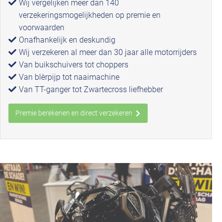
Wij vergelijken meer dan 140
verzekeringsmogelijkheden op premie en
voorwaarden
Onafhankelijk en deskundig
Wij verzekeren al meer dan 30 jaar alle motorrijders
Van buikschuivers tot choppers
Van blèrpijp tot naaimachine
Van TT-ganger tot Zwartecross liefhebber
Premie berekenen en direct verzekeren