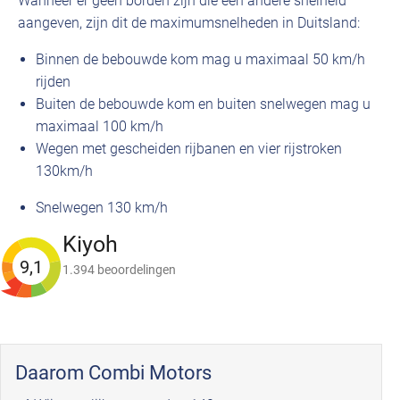
Wanneer er geen borden zijn die een andere snelheid
aangeven, zijn dit de maximumsnelheden in Duitsland:
Binnen de bebouwde kom mag u maximaal 50 km/h
rijden
Buiten de bebouwde kom en buiten snelwegen mag u
maximaal 100 km/h
Wegen met gescheiden rijbanen en vier rijstroken
130km/h
Snelwegen 130 km/h
Kiyoh
9,1
1.394 beoordelingen
Daarom Combi Motors