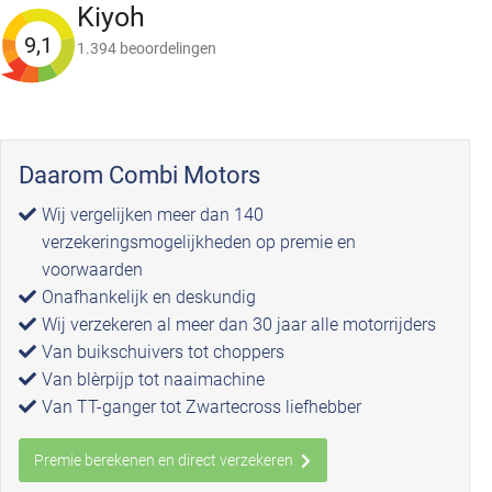
Kiyoh
9,1
1.394 beoordelingen
Daarom Combi Motors
Wij vergelijken meer dan 140
verzekeringsmogelijkheden op premie en
voorwaarden
Onafhankelijk en deskundig
Wij verzekeren al meer dan 30 jaar alle motorrijders
Van buikschuivers tot choppers
Van blèrpijp tot naaimachine
Van TT-ganger tot Zwartecross liefhebber
Premie berekenen en direct verzekeren