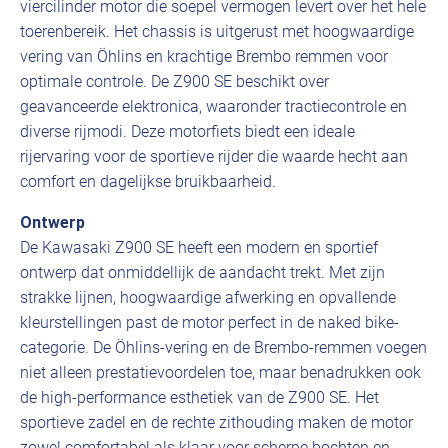
viercilinder motor die soepel vermogen levert over het hele
toerenbereik. Het chassis is uitgerust met hoogwaardige
vering van Öhlins en krachtige Brembo remmen voor
optimale controle. De Z900 SE beschikt over
geavanceerde elektronica, waaronder tractiecontrole en
diverse rijmodi. Deze motorfiets biedt een ideale
rijervaring voor de sportieve rijder die waarde hecht aan
comfort en dagelijkse bruikbaarheid.
Ontwerp
De Kawasaki Z900 SE heeft een modern en sportief
ontwerp dat onmiddellijk de aandacht trekt. Met zijn
strakke lijnen, hoogwaardige afwerking en opvallende
kleurstellingen past de motor perfect in de naked bike-
categorie. De Öhlins-vering en de Brembo-remmen voegen
niet alleen prestatievoordelen toe, maar benadrukken ook
de high-performance esthetiek van de Z900 SE. Het
sportieve zadel en de rechte zithouding maken de motor
zowel comfortabel als klaar voor scherpe bochten en