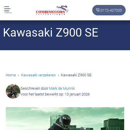
0172-427035
Menu
Kawasaki Z900 SE
Home
Kawasaki verzekeren
Kawasaki Z900 SE
Geschreven door
Mark de Munnik
Voor het laatst bewerkt op: 13 januari 2026