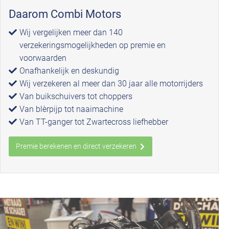
Daarom Combi Motors
Wij vergelijken meer dan 140
verzekeringsmogelijkheden op premie en
voorwaarden
Onafhankelijk en deskundig
Wij verzekeren al meer dan 30 jaar alle motorrijders
Van buikschuivers tot choppers
Van blèrpijp tot naaimachine
Van TT-ganger tot Zwartecross liefhebber
Premie berekenen en direct verzekeren