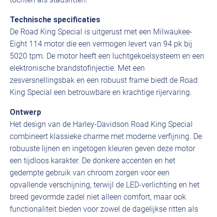
Technische specificaties
De Road King Special is uitgerust met een Milwaukee-
Eight 114 motor die een vermogen levert van 94 pk bij
5020 tpm. De motor heeft een luchtgekoelsysteem en een
elektronische brandstofinjectie. Met een
zesversnellingsbak en een robuust frame biedt de Road
King Special een betrouwbare en krachtige rijervaring.
Ontwerp
Het design van de Harley-Davidson Road King Special
combineert klassieke charme met moderne verfijning. De
robuuste lijnen en ingetogen kleuren geven deze motor
een tijdloos karakter. De donkere accenten en het
gedempte gebruik van chroom zorgen voor een
opvallende verschijning, terwijl de LED-verlichting en het
breed gevormde zadel niet alleen comfort, maar ook
functionaliteit bieden voor zowel de dagelijkse ritten als