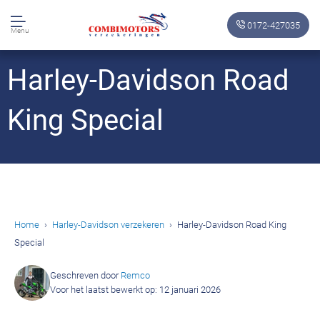
0172-427035
Menu
Harley-Davidson Road
King Special
Home
Harley-Davidson verzekeren
Harley-Davidson Road King
Special
Geschreven door
Remco
Voor het laatst bewerkt op: 12 januari 2026