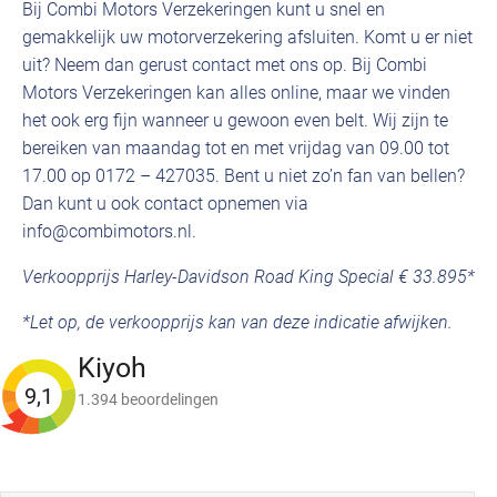
Bij Combi Motors Verzekeringen kunt u snel en
gemakkelijk uw motorverzekering afsluiten. Komt u er niet
uit? Neem dan gerust contact met ons op. Bij Combi
Motors Verzekeringen kan alles online, maar we vinden
het ook erg fijn wanneer u gewoon even belt. Wij zijn te
bereiken van maandag tot en met vrijdag van 09.00 tot
17.00 op 0172 – 427035. Bent u niet zo’n fan van bellen?
Dan kunt u ook contact opnemen via
info@combimotors.nl.
Verkoopprijs Harley-Davidson Road King Special € 33.895*
*Let op, de verkoopprijs kan van deze indicatie afwijken.
Kiyoh
9,1
1.394 beoordelingen