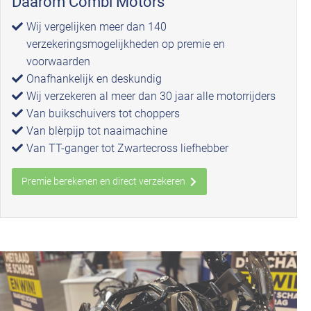
Daarom Combi Motors
Wij vergelijken meer dan 140
verzekeringsmogelijkheden op premie en
voorwaarden
Onafhankelijk en deskundig
Wij verzekeren al meer dan 30 jaar alle motorrijders
Van buikschuivers tot choppers
Van blèrpijp tot naaimachine
Van TT-ganger tot Zwartecross liefhebber
Premie berekenen en direct verzekeren