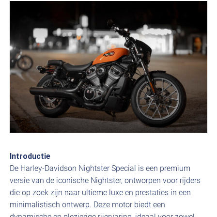
Introductie
De Harley-Davidson Nightster Special is een premium
versie van de iconische Nightster, ontworpen voor rijders
die op zoek zijn naar ultieme luxe en prestaties in een
minimalistisch ontwerp. Deze motor biedt een
dynamische en plezierige rijervaring, ideaal voor zowel