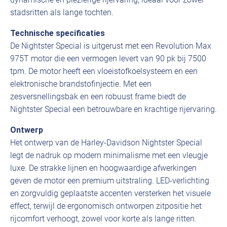
stadsritten als lange tochten.
Technische specificaties
De Nightster Special is uitgerust met een Revolution Max
975T motor die een vermogen levert van 90 pk bij 7500
tpm. De motor heeft een vloeistofkoelsysteem en een
elektronische brandstofinjectie. Met een
zesversnellingsbak en een robuust frame biedt de
Nightster Special een betrouwbare en krachtige rijervaring.
Ontwerp
Het ontwerp van de Harley-Davidson Nightster Special
legt de nadruk op modern minimalisme met een vleugje
luxe. De strakke lijnen en hoogwaardige afwerkingen
geven de motor een premium uitstraling. LED-verlichting
en zorgvuldig geplaatste accenten versterken het visuele
effect, terwijl de ergonomisch ontworpen zitpositie het
rijcomfort verhoogt, zowel voor korte als lange ritten.