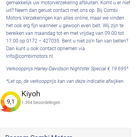
gemakkelijk uw motorverzekering afsluiten. Komt u er niet
uit? Neem dan gerust contact met ons op. Bij Combi
Motors Verzekeringen kan alles online, maar we vinden
het ook erg fijn wanneer u gewoon even belt. Wij zijn te
bereiken van maandag tot en met vrijdag van 09.00 tot
17.00 op 0172 – 427035. Bent u niet zo’n fan van bellen?
Dan kunt u ook contact opnemen via
info@combimotors.nl.
Verkoopprijs Harley-Davidson Nightster Special € 19.695*
*Let op, de verkoopprijs kan van deze indicatie afwijken.
Kiyoh
9,1
1.394 beoordelingen