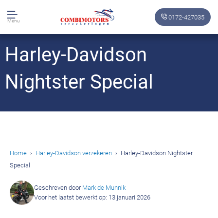
0172-427035
Menu
Harley-Davidson
Nightster Special
Home
Harley-Davidson verzekeren
Harley-Davidson Nightster
Special
Geschreven door
Mark de Munnik
Voor het laatst bewerkt op: 13 januari 2026