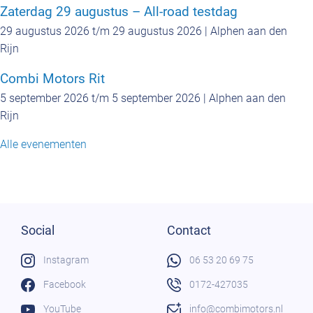
Zaterdag 29 augustus – All-road testdag
29 augustus 2026 t/m 29 augustus 2026 | Alphen aan den
Rijn
Combi Motors Rit
5 september 2026 t/m 5 september 2026 | Alphen aan den
Rijn
Alle evenementen
Social
Contact
Instagram
06 53 20 69 75
Facebook
0172-427035
YouTube
info@combimotors.nl