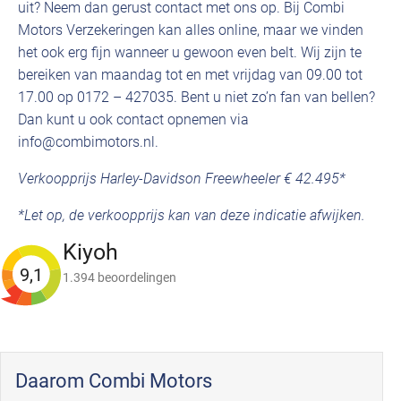
uit? Neem dan gerust contact met ons op. Bij Combi
Motors Verzekeringen kan alles online, maar we vinden
het ook erg fijn wanneer u gewoon even belt. Wij zijn te
bereiken van maandag tot en met vrijdag van 09.00 tot
17.00 op 0172 – 427035. Bent u niet zo’n fan van bellen?
Dan kunt u ook contact opnemen via
info@combimotors.nl.
Verkoopprijs Harley-Davidson Freewheeler € 42.495*
*Let op, de verkoopprijs kan van deze indicatie afwijken.
Kiyoh
9,1
1.394 beoordelingen
Daarom Combi Motors