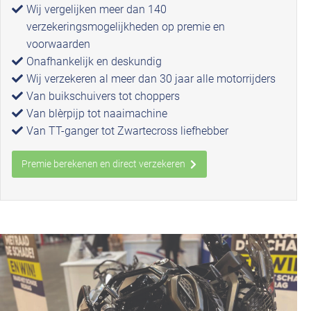
Wij vergelijken meer dan 140
verzekeringsmogelijkheden op premie en
voorwaarden
Onafhankelijk en deskundig
Wij verzekeren al meer dan 30 jaar alle motorrijders
Van buikschuivers tot choppers
Van blèrpijp tot naaimachine
Van TT-ganger tot Zwartecross liefhebber
Premie berekenen en direct verzekeren