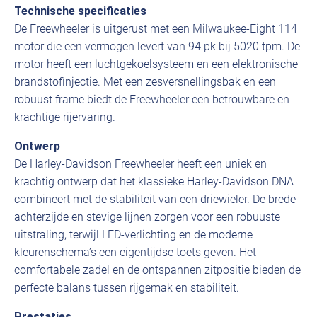
Technische specificaties
De Freewheeler is uitgerust met een Milwaukee-Eight 114
motor die een vermogen levert van 94 pk bij 5020 tpm. De
motor heeft een luchtgekoelsysteem en een elektronische
brandstofinjectie. Met een zesversnellingsbak en een
robuust frame biedt de Freewheeler een betrouwbare en
krachtige rijervaring.
Ontwerp
De Harley-Davidson Freewheeler heeft een uniek en
krachtig ontwerp dat het klassieke Harley-Davidson DNA
combineert met de stabiliteit van een driewieler. De brede
achterzijde en stevige lijnen zorgen voor een robuuste
uitstraling, terwijl LED-verlichting en de moderne
kleurenschema’s een eigentijdse toets geven. Het
comfortabele zadel en de ontspannen zitpositie bieden de
perfecte balans tussen rijgemak en stabiliteit.
Prestaties