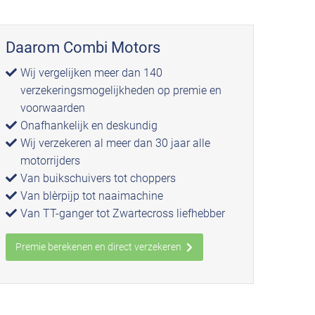
Daarom Combi Motors
Wij vergelijken meer dan 140
verzekeringsmogelijkheden op premie en
voorwaarden
Onafhankelijk en deskundig
Wij verzekeren al meer dan 30 jaar alle
motorrijders
Van buikschuivers tot choppers
Van blèrpijp tot naaimachine
Van TT-ganger tot Zwartecross liefhebber
Premie berekenen en direct verzekeren