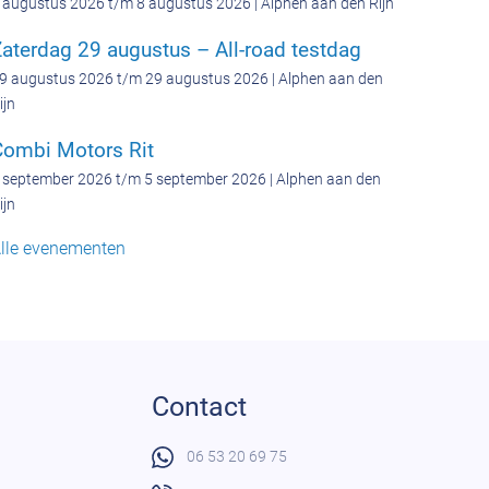
 augustus 2026 t/m 8 augustus 2026 | Alphen aan den Rijn
aterdag 29 augustus – All-road testdag
9 augustus 2026 t/m 29 augustus 2026 | Alphen aan den
ijn
Combi Motors Rit
 september 2026 t/m 5 september 2026 | Alphen aan den
ijn
lle evenementen
Contact
06 53 20 69 75