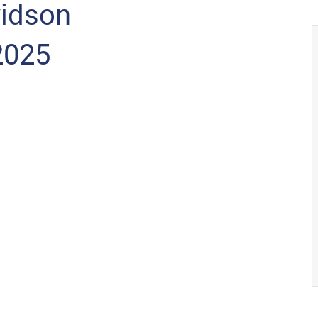
vidson
2025