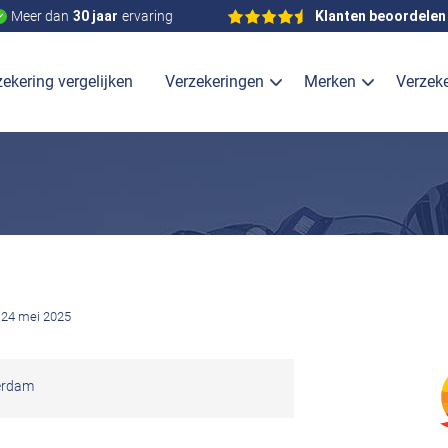
Meer dan
30 jaar
ervaring
Klanten beoordelen
ekering vergelijken
Verzekeringen
Merken
Verzek
 24 mei 2025
erdam