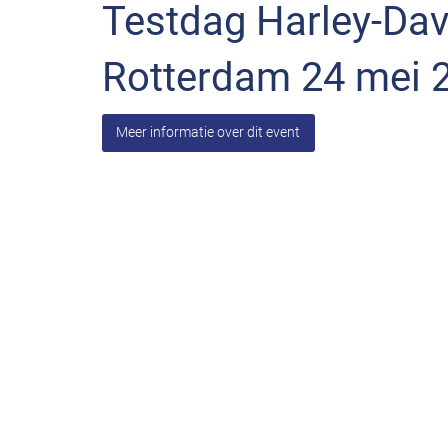
Testdag Harley-Da
Rotterdam 24 mei 
Meer informatie over dit event