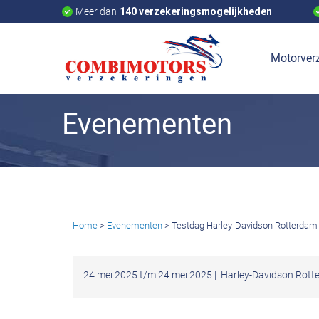
Meer dan
140 verzekeringsmogelijkheden
Motorverz
Evenementen
Home
>
Evenementen
> Testdag Harley-Davidson Rotterdam
24 mei 2025 t/m 24 mei 2025 |
Harley-Davidson Rott