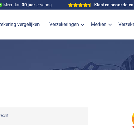
Meer dan
30 jaar
ervaring
Klanten beoordelen
ekering vergelijken
Verzekeringen
Merken
Verzek
recht