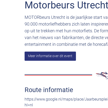
Motorbeurs Utrech
MOTORbeurs Utrecht is de jaarlijkse start 
90.000 motorliefhebbers zich laten inspirere
op uit te trekken met hun motorfiets. De form
van het nieuws van fabrikanten, de directe v
entertainment in combinatie met de horecafac
Meer informatie over dit event
Route informatie
https://www.google.nl/maps/place/Jaarbeurs
hl=nl