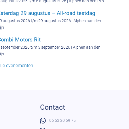
 augustus 2026 t/m 8 augustus 2026 | Alphen aan den Rijn
aterdag 29 augustus – All-road testdag
9 augustus 2026 t/m 29 augustus 2026 | Alphen aan den
ijn
Combi Motors Rit
 september 2026 t/m 5 september 2026 | Alphen aan den
ijn
lle evenementen
Contact
06 53 20 69 75