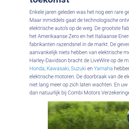
Enkele jaren geleden was het nog een rare ge
Maar inmiddels gaat de technologische ontwik
elektrische auto’s op de weg. De grootste fa
het Amerikaanse Zero en het Italiaanse Ene
fabrikanten razendsnel in de markt. De ge
aanvankelijk niets hebben van elektrische m
Harley-Davidson bracht de LiveWire op de 
Honda
,
Kawasaki
,
Suzuki
en
Yamaha
hebben
elektrische motoren. De doorbraak van de el
niet lang meer op zich laten wachten. En uw
dan natuurlijk bij Combi Motors Verzekering