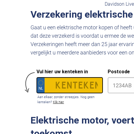
Davidson Liv
Verzekering elektrische
Gaat u een elektrische motor kopen of heeft 
dat deze verzekerd is voordat u ermee de w
Verzekeringen heeft meer dan 25 jaar ervari
vergelijkt u meerdere aanbieders voor een on
Vul hier uw kenteken in
Postcode
Aan elkaar, zonder streepjes. Nog geen
kenteken?
Klik hier
Elektrische motor, voer
toekomst