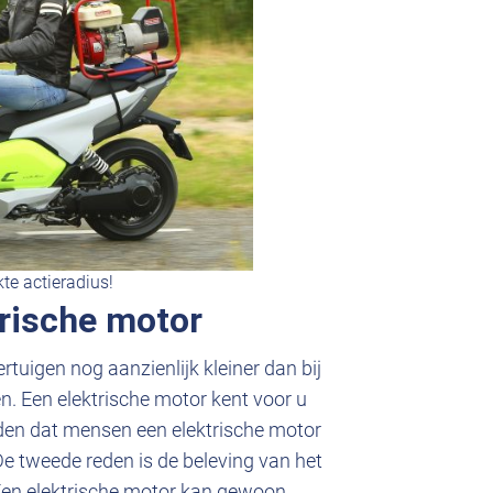
te actieradius!
trische motor
ertuigen nog aanzienlijk kleiner dan bij
. Een elektrische motor kent voor u
den dat mensen een elektrische motor
 De tweede reden is de beleving van het
Een elektrische motor kan gewoon