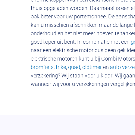
thuis opgeladen worden. Daarnaast is een ele
ook beter voor uw portemonnee. De aanscha
kan u misschien afschrikken maar de lange 
onderhoud en het niet meer hoeven te tanken 
goedkoper uit bent. In combinatie met een
g
naar een elektrische motor dus geen gek id
elektrische motoren kunt u bij Combi Motor
bromfiets
,
trike
,
quad
,
oldtimer
en
auto verz
verzekering? Wij staan voor u klaar! Wij gaa
wanneer wij voor u verzekeringen vergelijk