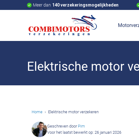
Meer dan
140 verzekeringsmogelijkheden
Motorverz
Elektrische motor v
Home
Elektrische motor verzekeren
Geschreven door
Pim
Voor het laatst bewerkt op: 26 januari 2026