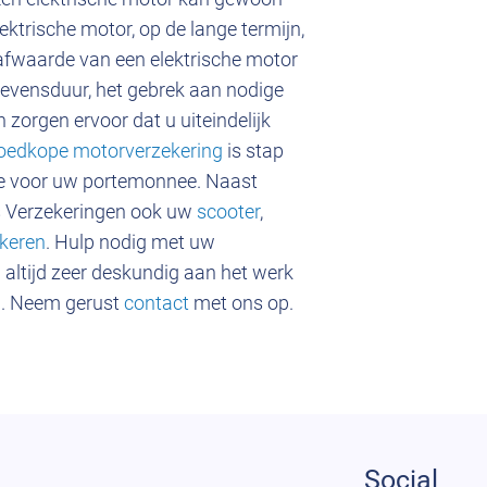
ktrische motor, op de lange termijn,
fwaarde van een elektrische motor
levensduur, het gebrek aan nodige
zorgen ervoor dat u uiteindelijk
oedkope motorverzekering
is stap
ee voor uw portemonnee. Naast
s Verzekeringen ook uw
scooter
,
ekeren
. Hulp nodig met uw
n altijd zeer deskundig aan het werk
en. Neem gerust
contact
met ons op.
Social