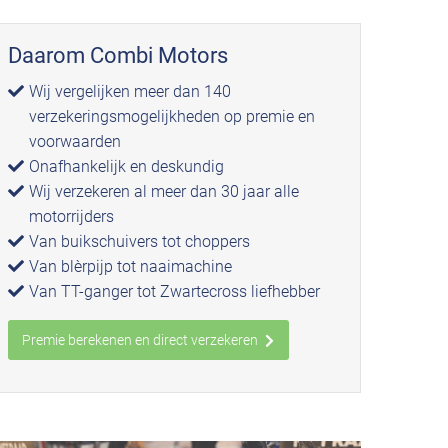
Daarom Combi Motors
Wij vergelijken meer dan 140
verzekeringsmogelijkheden op premie en
voorwaarden
Onafhankelijk en deskundig
Wij verzekeren al meer dan 30 jaar alle
motorrijders
Van buikschuivers tot choppers
Van blèrpijp tot naaimachine
Van TT-ganger tot Zwartecross liefhebber
Premie berekenen en direct verzekeren