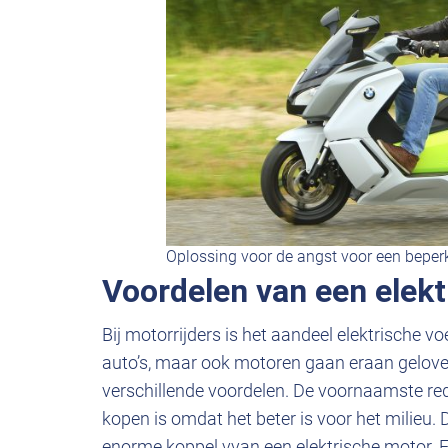
Oplossing voor de angst voor een beperk
Voordelen van een elek
Bij motorrijders is het aandeel elektrische vo
auto’s, maar ook motoren gaan eraan geloven
verschillende voordelen. De voornaamste re
kopen is omdat het beter is voor het milieu.
enorme koppel vvan een elektrische motor. 