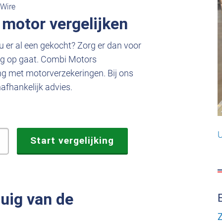
eWire
 motor vergelijken
u er al een gekocht? Zorg er dan voor
eg op gaat. Combi Motors
ng met motorverzekeringen. Bij ons
afhankelijk advies.
U
tuig van de
Z