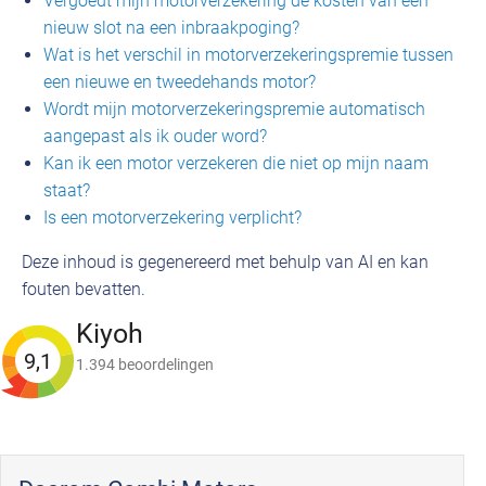
Vergoedt mijn motorverzekering de kosten van een
nieuw slot na een inbraakpoging?
Wat is het verschil in motorverzekeringspremie tussen
een nieuwe en tweedehands motor?
Wordt mijn motorverzekeringspremie automatisch
aangepast als ik ouder word?
Kan ik een motor verzekeren die niet op mijn naam
staat?
Is een motorverzekering verplicht?
Deze inhoud is gegenereerd met behulp van AI en kan
fouten bevatten.
Kiyoh
9,1
1.394 beoordelingen