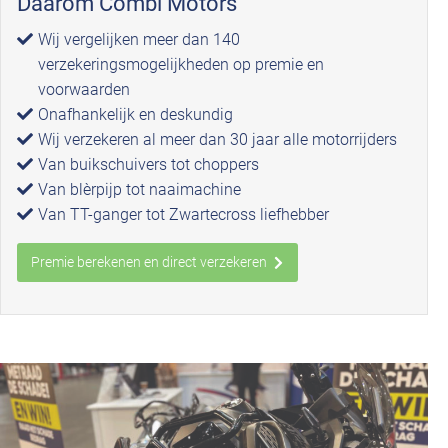
Daarom Combi Motors
Wij vergelijken meer dan 140
verzekeringsmogelijkheden op premie en
voorwaarden
Onafhankelijk en deskundig
Wij verzekeren al meer dan 30 jaar alle motorrijders
Van buikschuivers tot choppers
Van blèrpijp tot naaimachine
Van TT-ganger tot Zwartecross liefhebber
Premie berekenen en direct verzekeren