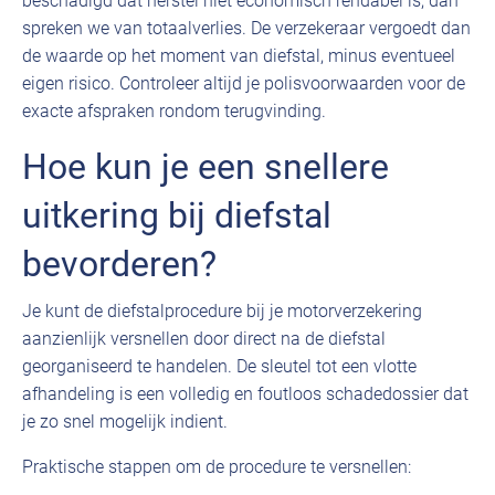
beschadigd dat herstel niet economisch rendabel is, dan
spreken we van totaalverlies. De verzekeraar vergoedt dan
de waarde op het moment van diefstal, minus eventueel
eigen risico. Controleer altijd je polisvoorwaarden voor de
exacte afspraken rondom terugvinding.
Hoe kun je een snellere
uitkering bij diefstal
bevorderen?
Je kunt de diefstalprocedure bij je motorverzekering
aanzienlijk versnellen door direct na de diefstal
georganiseerd te handelen. De sleutel tot een vlotte
afhandeling is een volledig en foutloos schadedossier dat
je zo snel mogelijk indient.
Praktische stappen om de procedure te versnellen: