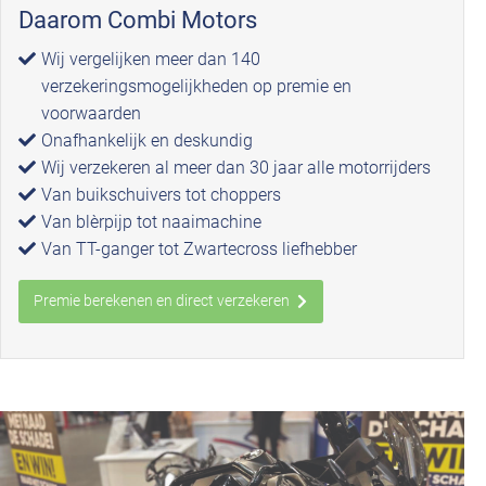
Daarom Combi Motors
Wij vergelijken meer dan 140
verzekeringsmogelijkheden op premie en
voorwaarden
Onafhankelijk en deskundig
Wij verzekeren al meer dan 30 jaar alle motorrijders
Van buikschuivers tot choppers
Van blèrpijp tot naaimachine
Van TT-ganger tot Zwartecross liefhebber
Premie berekenen en direct verzekeren