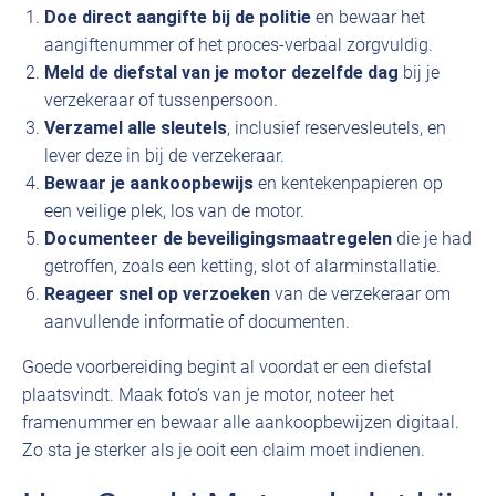
Doe direct aangifte bij de politie
en bewaar het
aangiftenummer of het proces-verbaal zorgvuldig.
Meld de diefstal van je motor dezelfde dag
bij je
verzekeraar of tussenpersoon.
Verzamel alle sleutels
, inclusief reservesleutels, en
lever deze in bij de verzekeraar.
Bewaar je aankoopbewijs
en kentekenpapieren op
een veilige plek, los van de motor.
Documenteer de beveiligingsmaatregelen
die je had
getroffen, zoals een ketting, slot of alarminstallatie.
Reageer snel op verzoeken
van de verzekeraar om
aanvullende informatie of documenten.
Goede voorbereiding begint al voordat er een diefstal
plaatsvindt. Maak foto’s van je motor, noteer het
framenummer en bewaar alle aankoopbewijzen digitaal.
Zo sta je sterker als je ooit een claim moet indienen.