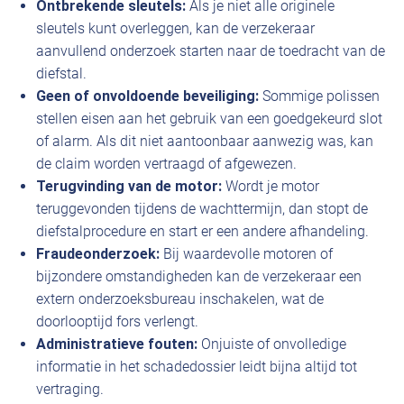
Ontbrekende sleutels:
Als je niet alle originele
sleutels kunt overleggen, kan de verzekeraar
aanvullend onderzoek starten naar de toedracht van de
diefstal.
Geen of onvoldoende beveiliging:
Sommige polissen
stellen eisen aan het gebruik van een goedgekeurd slot
of alarm. Als dit niet aantoonbaar aanwezig was, kan
de claim worden vertraagd of afgewezen.
Terugvinding van de motor:
Wordt je motor
teruggevonden tijdens de wachttermijn, dan stopt de
diefstalprocedure en start er een andere afhandeling.
Fraudeonderzoek:
Bij waardevolle motoren of
bijzondere omstandigheden kan de verzekeraar een
extern onderzoeksbureau inschakelen, wat de
doorlooptijd fors verlengt.
Administratieve fouten:
Onjuiste of onvolledige
informatie in het schadedossier leidt bijna altijd tot
vertraging.