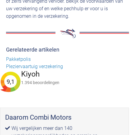
of zelfs vervangend vervoer. Bekijk de voorwaarden van
uw verzekering of en welke pechhulp er voor u is
opgenomen in de verzekering.
Gerelateerde artikelen
Pakketpolis
Pleziervaartuig verzekering
Kiyoh
9,1
1.394 beoordelingen
Daarom Combi Motors
Wij vergelijken meer dan 140