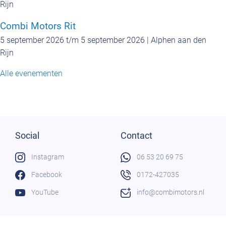
Rijn
Combi Motors Rit
5 september 2026 t/m 5 september 2026 | Alphen aan den
Rijn
Alle evenementen
Social
Contact
Instagram
06 53 20 69 75
Facebook
0172-427035
YouTube
info@combimotors.nl