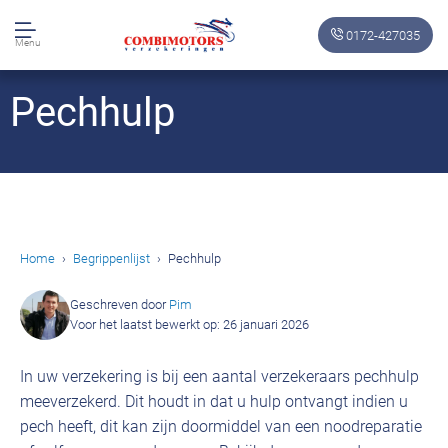
0172-427035
Menu
Pechhulp
Home
Begrippenlijst
Pechhulp
Geschreven door
Pim
Voor het laatst bewerkt op: 26 januari 2026
In uw verzekering is bij een aantal verzekeraars pechhulp
meeverzekerd. Dit houdt in dat u hulp ontvangt indien u
pech heeft, dit kan zijn doormiddel van een noodreparatie