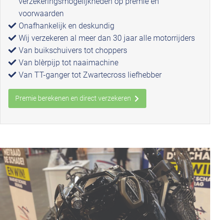
verzekeringsmogelijkheden op premie en
voorwaarden
Onafhankelijk en deskundig
Wij verzekeren al meer dan 30 jaar alle motorrijders
Van buikschuivers tot choppers
Van blèrpijp tot naaimachine
Van TT-ganger tot Zwartecross liefhebber
Premie berekenen en direct verzekeren