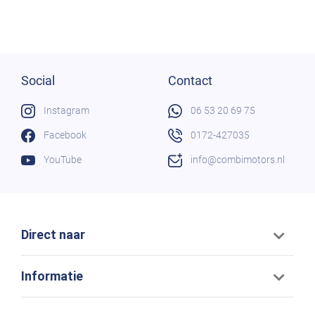
Social
Contact
Instagram
06 53 20 69 75
Facebook
0172-427035
YouTube
info@combimotors.nl
Direct naar
Informatie