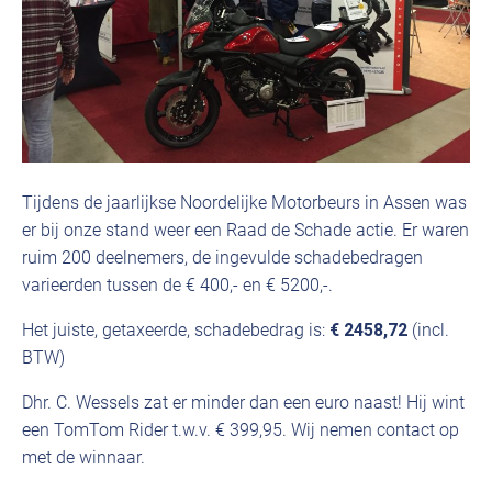
Tijdens de jaarlijkse Noordelijke Motorbeurs in Assen was
er bij onze stand weer een Raad de Schade actie. Er waren
ruim 200 deelnemers, de ingevulde schadebedragen
varieerden tussen de € 400,- en € 5200,-.
Het juiste, getaxeerde, schadebedrag is:
€ 2458,72
(incl.
BTW)
Dhr. C. Wessels zat er minder dan een euro naast! Hij wint
een TomTom Rider t.w.v. € 399,95. Wij nemen contact op
met de winnaar.