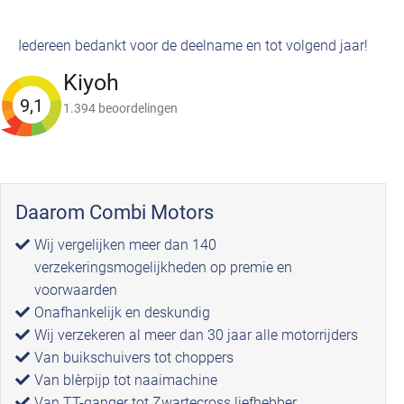
Iedereen bedankt voor de deelname en tot volgend jaar!
Kiyoh
9,1
1.394 beoordelingen
Daarom Combi Motors
Wij vergelijken meer dan 140
verzekeringsmogelijkheden op premie en
voorwaarden
Onafhankelijk en deskundig
Wij verzekeren al meer dan 30 jaar alle motorrijders
Van buikschuivers tot choppers
Van blèrpijp tot naaimachine
Van TT-ganger tot Zwartecross liefhebber