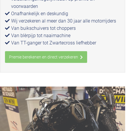
voorwaarden
Onafhankelijk en deskundig
Wij verzekeren al meer dan 30 jaar alle motorrijders
Van buikschuivers tot choppers
Van blèrpijp tot naaimachine
Van TT-ganger tot Zwartecross liefhebber
Premie berekenen en direct verzekeren