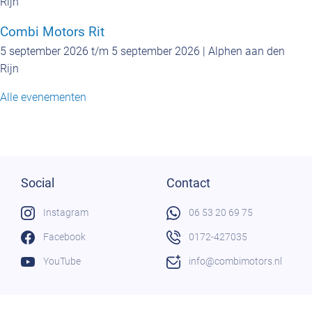
Rijn
Combi Motors Rit
5 september 2026 t/m 5 september 2026 | Alphen aan den
Rijn
Alle evenementen
Social
Contact
Instagram
06 53 20 69 75
Facebook
0172-427035
YouTube
info@combimotors.nl