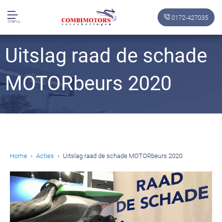
0172-427035
Menu
Uitslag raad de schade
MOTORbeurs 2020
Home
Acties
Uitslag raad de schade MOTORbeurs 2020