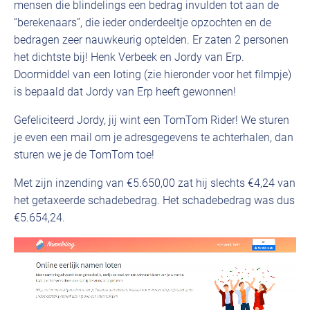
mensen die blindelings een bedrag invulden tot aan de
“berekenaars”, die ieder onderdeeltje opzochten en de
bedragen zeer nauwkeurig optelden. Er zaten 2 personen
het dichtste bij! Henk Verbeek en Jordy van Erp.
Doormiddel van een loting (zie hieronder voor het filmpje)
is bepaald dat Jordy van Erp heeft gewonnen!
Gefeliciteerd Jordy, jij wint een TomTom Rider! We sturen
je even een mail om je adresgegevens te achterhalen, dan
sturen we je de TomTom toe!
Met zijn inzending van €5.650,00 zat hij slechts €4,24 van
het getaxeerde schadebedrag. Het schadebedrag was dus
€5.654,24.
Videospeler