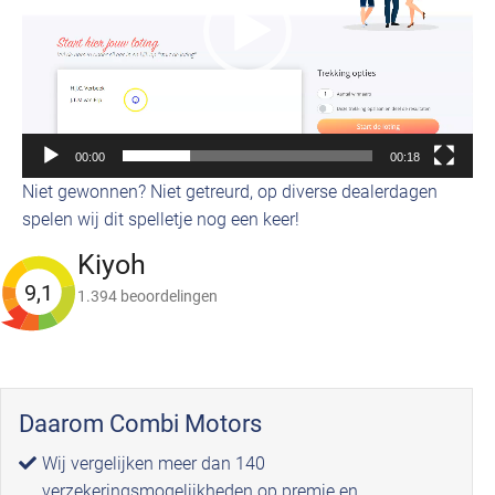
00:00
00:18
Niet gewonnen? Niet getreurd, op diverse dealerdagen
spelen wij dit spelletje nog een keer!
Kiyoh
9,1
1.394 beoordelingen
Daarom Combi Motors
Wij vergelijken meer dan 140
verzekeringsmogelijkheden op premie en