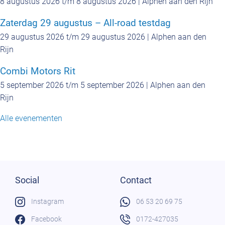
8 augustus 2026 t/m 8 augustus 2026 | Alphen aan den Rijn
Zaterdag 29 augustus – All-road testdag
29 augustus 2026 t/m 29 augustus 2026 | Alphen aan den
Rijn
Combi Motors Rit
5 september 2026 t/m 5 september 2026 | Alphen aan den
Rijn
Alle evenementen
Social
Contact
Instagram
06 53 20 69 75
Facebook
0172-427035