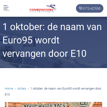
0172-427035
Menu
1 oktober: de naam van
Euro95 wordt
vervangen door E10
Home
Acties
1 oktober: de naam van Euro95 wordt vervangen door
E10