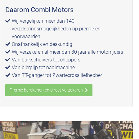
Daarom Combi Motors
Wij vergelijken meer dan 140
verzekeringsmogelijkheden op premie en
voorwaarden
Onafhankelijk en deskundig
Wij verzekeren al meer dan 30 jaar alle motorrijders
Van buikschuivers tot choppers
Van blèrpijp tot naaimachine
Van TT-ganger tot Zwartecross liefhebber
Premie berekenen en direct verzekeren