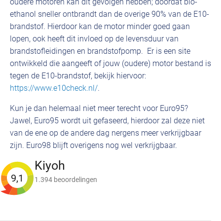
oudere motoren kan dit gevolgen hebben; doordat bio-
ethanol sneller ontbrandt dan de overige 90% van de E10-
brandstof. Hierdoor kan de motor minder goed gaan
lopen, ook heeft dit invloed op de levensduur van
brandstofleidingen en brandstofpomp. Er is een site
ontwikkeld die aangeeft of jouw (oudere) motor bestand is
tegen de E10-brandstof, bekijk hiervoor:
https://www.e10check.nl/
.
Kun je dan helemaal niet meer terecht voor Euro95?
Jawel, Euro95 wordt uit gefaseerd, hierdoor zal deze niet
van de ene op de andere dag nergens meer verkrijgbaar
zijn. Euro98 blijft overigens nog wel verkrijgbaar.
Kiyoh
9,1
1.394 beoordelingen