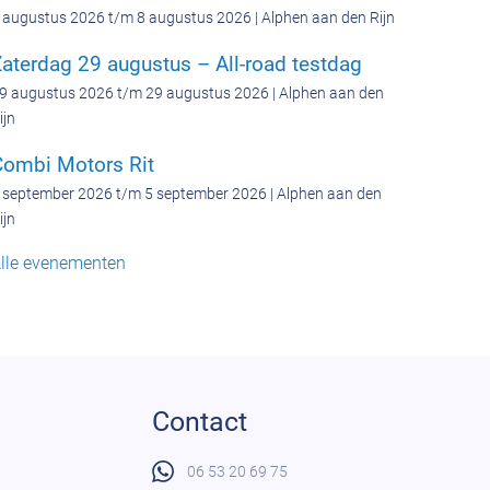
 augustus 2026 t/m 8 augustus 2026 | Alphen aan den Rijn
aterdag 29 augustus – All-road testdag
9 augustus 2026 t/m 29 augustus 2026 | Alphen aan den
ijn
Combi Motors Rit
 september 2026 t/m 5 september 2026 | Alphen aan den
ijn
lle evenementen
Contact
06 53 20 69 75