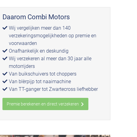
Daarom Combi Motors
Wij vergelijken meer dan 140
verzekeringsmogelijkheden op premie en
voorwaarden
Onafhankelijk en deskundig
Wij verzekeren al meer dan 30 jaar alle
motorrijders
Van buikschuivers tot choppers
Van blèrpijp tot naaimachine
Van TT-ganger tot Zwartecross liefhebber
Premie berekenen en direct verzekeren