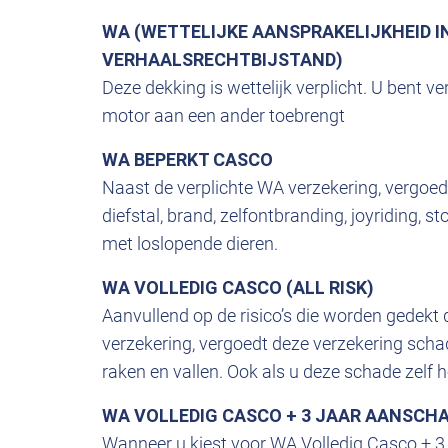
WA (WETTELIJKE AANSPRAKELIJKHEID I
VERHAALSRECHTBIJSTAND)
Deze dekking is wettelijk verplicht. U bent 
motor aan een ander toebrengt
WA BEPERKT CASCO
Naast de verplichte WA verzekering, vergoe
diefstal, brand, zelfontbranding, joyriding, 
met loslopende dieren.
WA VOLLEDIG CASCO (ALL RISK)
Aanvullend op de risico’s die worden gedek
verzekering, vergoedt deze verzekering schad
raken en vallen. Ook als u deze schade zelf 
WA VOLLEDIG CASCO + 3 JAAR AANSCHA
Wanneer u kiest voor WA Volledig Casco + 3 