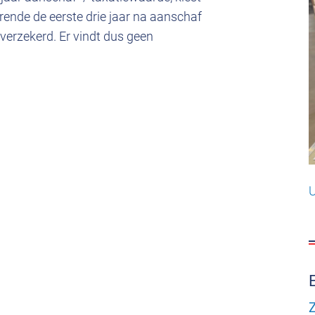
ende de eerste drie jaar na aanschaf
verzekerd. Er vindt dus geen
U
Z